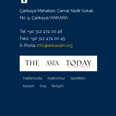
Çankaya Mahallesi, Cemal Nadir Sokak,
No: 9, Çankaya/ANKARA
Tel: +90 312 474 00 46
Faks: +90 312 474 00 45
E-Posta:
info@ankasam.org
Hakkımızda
Kadromuz
İşbirlikleri
Kariyer
Staj
İletişim