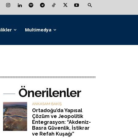
likler
Multimedya
Önerilenler
ANKASAM BAKIŞ
Ortadoğu’da Yapısal
Çözüm ve Jeopolitik
Entegrasyon: “Akdeniz-
Basra Güvenlik, İstikrar
ve Refah Kuşağı”