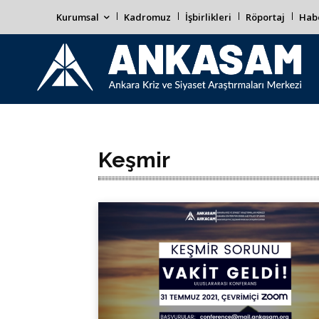
Kurumsal
Kadromuz
İşbirlikleri
Röportaj
Habe
Keşmir