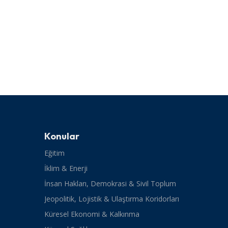
Konular
Eğitim
İklim & Enerji
İnsan Hakları, Demokrasi & Sivil Toplum
Jeopolitik, Lojistik & Ulaştırma Koridorları
Küresel Ekonomi & Kalkınma