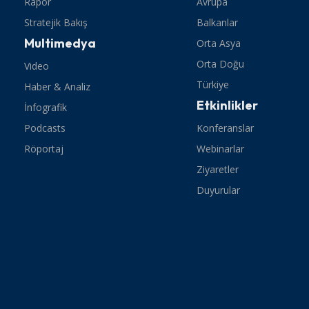
Rapor
Avrupa
Stratejik Bakış
Balkanlar
Multimedya
Orta Asya
Orta Doğu
Video
Türkiye
Haber & Analiz
Etkinlikler
İnfografik
Podcasts
Konferanslar
Röportaj
Webinarlar
Ziyaretler
Duyurular