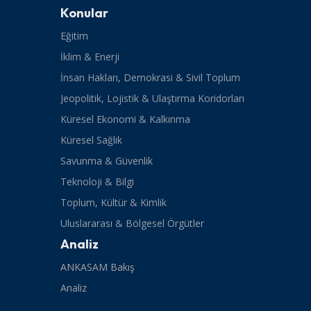
Konular
Eğitim
İklim & Enerji
İnsan Hakları, Demokrasi & Sivil Toplum
Jeopolitik, Lojistik & Ulaştırma Koridorları
Küresel Ekonomi & Kalkınma
Küresel Sağlık
Savunma & Güvenlik
Teknoloji & Bilgi
Toplum, Kültür & Kimlik
Uluslararası & Bölgesel Örgütler
Analiz
ANKASAM Bakış
Analiz