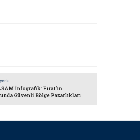
İçerik
AM İnfografik: Fırat’ın
unda Güvenli Bölge Pazarlıkları