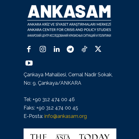
Çankaya Mahallesi, Cemal Nadir Sokak,
No: 9, Çankaya/ANKARA
Tel: +90 312 474 00 46
Faks: +90 312 474 00 45
E-Posta:
info@ankasam.org