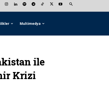
likler
Multimedya
istan ile
ir Krizi