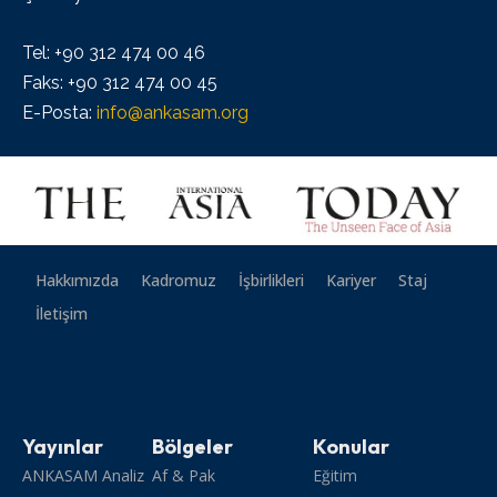
Tel: +90 312 474 00 46
Faks: +90 312 474 00 45
E-Posta:
info@ankasam.org
Hakkımızda
Kadromuz
İşbirlikleri
Kariyer
Staj
İletişim
Yayınlar
Bölgeler
Konular
ANKASAM Analiz
Af & Pak
Eğitim