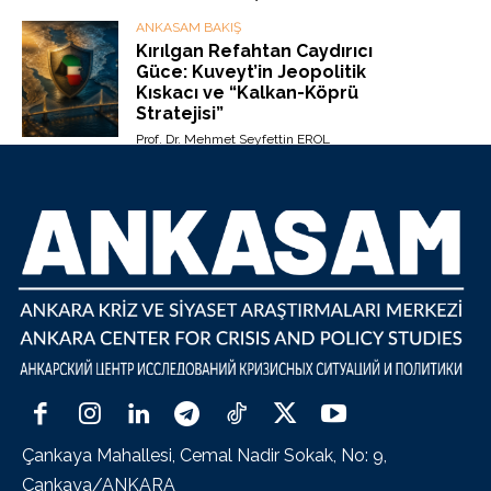
ANKASAM BAKIŞ
Kırılgan Refahtan Caydırıcı
Güce: Kuveyt’in Jeopolitik
Kıskacı ve “Kalkan-Köprü
Stratejisi”
Prof. Dr. Mehmet Seyfettin EROL
Çankaya Mahallesi, Cemal Nadir Sokak, No: 9,
Çankaya/ANKARA