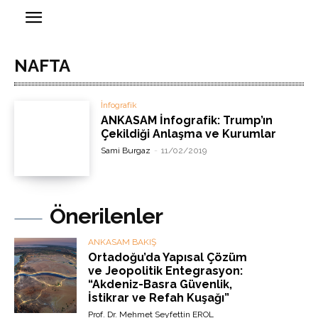
NAFTA
İnfografik
ANKASAM İnfografik: Trump’ın
Çekildiği Anlaşma ve Kurumlar
Sami Burgaz
-
11/02/2019
Önerilenler
ANKASAM BAKIŞ
Ortadoğu’da Yapısal Çözüm
ve Jeopolitik Entegrasyon:
“Akdeniz-Basra Güvenlik,
İstikrar ve Refah Kuşağı”
Prof. Dr. Mehmet Seyfettin EROL