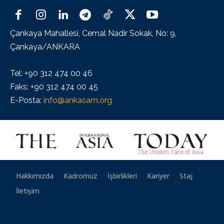
Çankaya Mahallesi, Cemal Nadir Sokak, No: 9,
Çankaya/ANKARA
Tel: +90 312 474 00 46
Faks: +90 312 474 00 45
E-Posta:
info@ankasam.org
Hakkımızda
Kadromuz
İşbirlikleri
Kariyer
Staj
İletişim