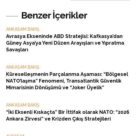
Benzer İçerikler
ANKASAM BAKIŞ
Avrasya Ekseninde ABD Stratejisi: Kafkasya’dan
Güney Asya’ya Yeni Düzen Arayışları ve Yıpratma
Savaşları
ANKASAM BAKIŞ
Küreselleşmenin Parçalanma Aşaması: “Bölgesel
NATO’laşma” Fenomeni, Transatlantik Güvenlik
Mimarisinin Dönüşümü ve “Joker Üyelik”
ANKASAM BAKIŞ
“İki Eksenli Kıskaçta” Bir İttifak olarak NATO: “2026
Ankara Zirvesi” ve Krizden Çıkış Stratejileri