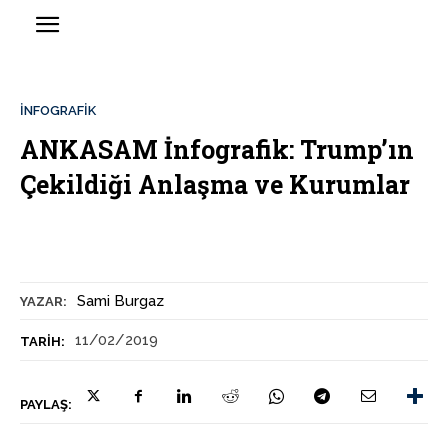
İNFOGRAFIK
ANKASAM İnfografik: Trump’ın
Çekildiği Anlaşma ve Kurumlar
Sami Burgaz
YAZAR:
11/02/2019
TARIH:
PAYLAŞ: