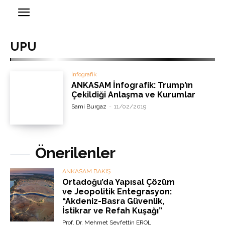
UPU
İnfografik
ANKASAM İnfografik: Trump’ın
Çekildiği Anlaşma ve Kurumlar
Sami Burgaz
-
11/02/2019
Önerilenler
ANKASAM BAKIŞ
Ortadoğu’da Yapısal Çözüm
ve Jeopolitik Entegrasyon:
“Akdeniz-Basra Güvenlik,
İstikrar ve Refah Kuşağı”
Prof. Dr. Mehmet Seyfettin EROL