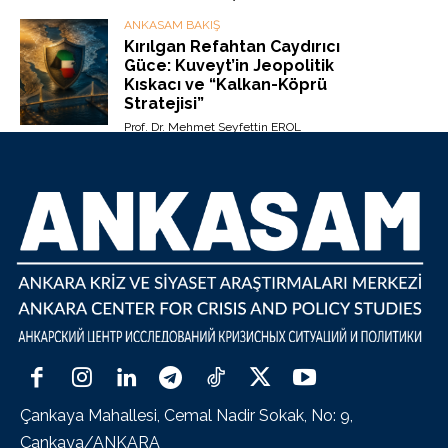
ANKASAM BAKIŞ
Kırılgan Refahtan Caydırıcı
Güce: Kuveyt’in Jeopolitik
Kıskacı ve “Kalkan-Köprü
Stratejisi”
Prof. Dr. Mehmet Seyfettin EROL
Çankaya Mahallesi, Cemal Nadir Sokak, No: 9,
Çankaya/ANKARA