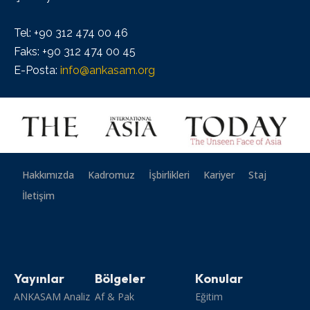
Tel: +90 312 474 00 46
Faks: +90 312 474 00 45
E-Posta:
info@ankasam.org
Hakkımızda
Kadromuz
İşbirlikleri
Kariyer
Staj
İletişim
Yayınlar
Bölgeler
Konular
ANKASAM Analiz
Af & Pak
Eğitim