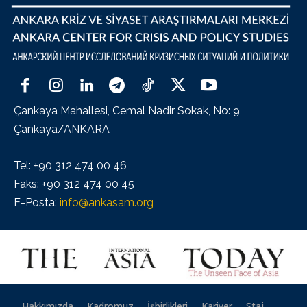
Çankaya Mahallesi, Cemal Nadir Sokak, No: 9,
Çankaya/ANKARA
Tel: +90 312 474 00 46
Faks: +90 312 474 00 45
E-Posta:
info@ankasam.org
Hakkımızda
Kadromuz
İşbirlikleri
Kariyer
Staj