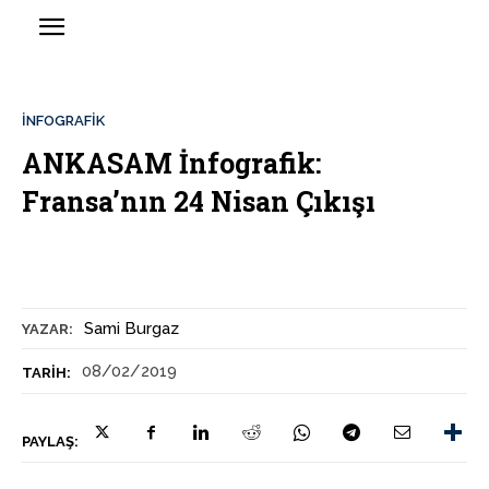
İNFOGRAFIK
ANKASAM İnfografik:
Fransa’nın 24 Nisan Çıkışı
Sami Burgaz
YAZAR:
08/02/2019
TARIH:
PAYLAŞ: