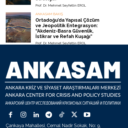
Prof. Dr. Mehmet Seyfettin EROL
ANKASAM BAKIŞ
Ortadoğu’da Yapısal Çözüm
ve Jeopolitik Entegrasyon:
“Akdeniz-Basra Güvenlik,
İstikrar ve Refah Kuşağı”
Prof. Dr. Mehmet Seyfettin EROL
Çankaya Mahallesi, Cemal Nadir Sokak, No: 9,