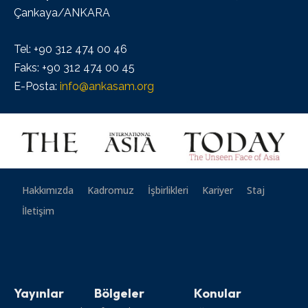
Çankaya/ANKARA
Tel: +90 312 474 00 46
Faks: +90 312 474 00 45
E-Posta:
info@ankasam.org
Hakkımızda
Kadromuz
İşbirlikleri
Kariyer
Staj
İletişim
Yayınlar
Bölgeler
Konular