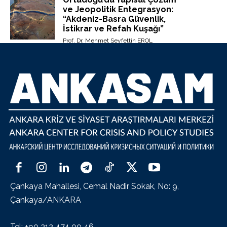
ve Jeopolitik Entegrasyon:
“Akdeniz-Basra Güvenlik,
İstikrar ve Refah Kuşağı”
Prof. Dr. Mehmet Seyfettin EROL
Çankaya Mahallesi, Cemal Nadir Sokak, No: 9,
Çankaya/ANKARA
Tel: +90 312 474 00 46