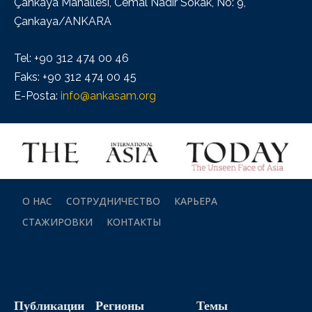
Çankaya Mahallesi, Cemal Nadir Sokak, No: 9,
Çankaya/ANKARA
Tel: +90 312 474 00 46
Faks: +90 312 474 00 45
E-Posta:
info@ankasam.org
О НАС
СОТРУДНИЧЕСТВО
КАРЬЕРА
СТАЖИРОВКИ
КОНТАКТЫ
Публикации
Регионы
Темы