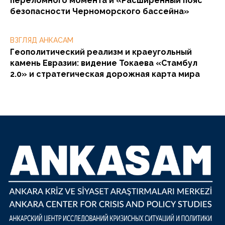
переломного момента и «Расширенный пояс
безопасности Черноморского бассейна»
ВЗГЛЯД АНКАСАМ
Геополитический реализм и краеугольный
камень Евразии: видение Токаева «Стамбул
2.0» и стратегическая дорожная карта мира