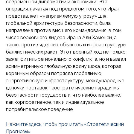
современной дипломатии и экономики. Эта
операция, начатая под предлогом того, что Иран
представляет «неприемлемую угрозу» для
глобальной архитектуры безопасности, была
направлена против высшего командования, в том
числе верховного лидера Ирана Али Хаменеи, а
также против ядерных объектов и инфраструктуры
баллистических ракет. Этот военный ход не только
зажег фитиль регионального конфликта, но и вызвал
асимметричную глобальную волну шока, которая
коренным образом потрясла глобальную
энергетическую инфраструктуру, международные
цепочки поставок, геостратегические парадигмы
безопасности государств и, что наиболее важно,
как корпоративное, так и индивидуальное
потребительское поведение.
Нажмите здесь, чтобы прочитать «Стратегический
Прогнозы».