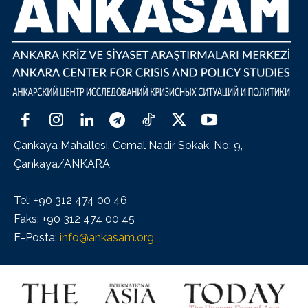
Çankaya Mahallesi, Cemal Nadir Sokak, No: 9,
Çankaya/ANKARA
Tel: +90 312 474 00 46
Faks: +90 312 474 00 45
E-Posta:
info@ankasam.org