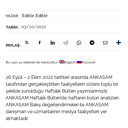
Editör Editör
YAZAR:
03/10/2022
TARIH:
PAYLAŞ:
Bu yazı şu dillerde de mevcuttur:
English
Русский
26 Eylül – 2 Ekim 2022 tarihleri arasında ANKASAM
tarafından gerçekleştirilen faaliyetlerin sizlere toplu bir
şekilde sunulduğu Haftalık Bülten yayımlanmıştır.
ANKASAM Haftalık Bülten’de; haftanın bütün analizleri,
ANKASAM Bakış değerlendirmeleri ile ANKASAM
danışman ve uzmanlarının medya faaliyetleri yer
almaktadır.