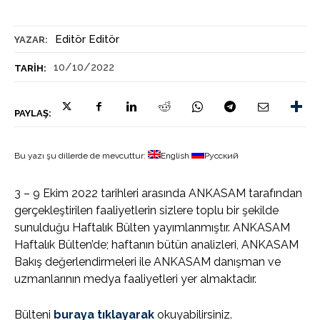
Editör Editör
YAZAR:
10/10/2022
TARIH:
PAYLAŞ:
Bu yazı şu dillerde de mevcuttur:
English
Русский
3 – 9 Ekim 2022 tarihleri arasında ANKASAM tarafından
gerçekleştirilen faaliyetlerin sizlere toplu bir şekilde
sunulduğu Haftalık Bülten yayımlanmıştır. ANKASAM
Haftalık Bülten’de; haftanın bütün analizleri, ANKASAM
Bakış değerlendirmeleri ile ANKASAM danışman ve
uzmanlarının medya faaliyetleri yer almaktadır.
Bülteni
buraya tıklayarak
okuyabilirsiniz.