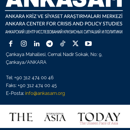
Çankaya Mahallesi, Cemal Nadir Sokak, No: 9,
Çankaya/ANKARA
Tel: +90 312 474 00 46
Faks: +90 312 474 00 45
E-Posta:
info@ankasam.org