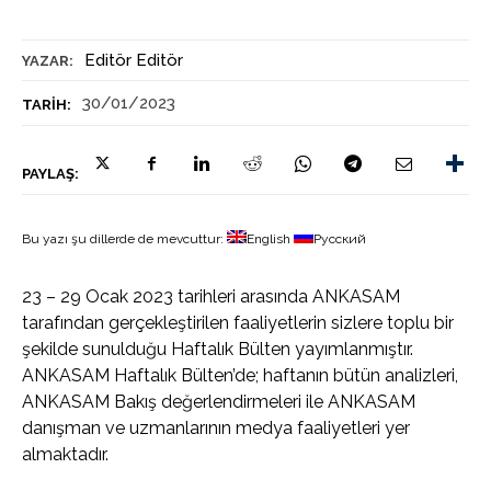
Editör Editör
YAZAR:
30/01/2023
TARIH:
PAYLAŞ:
Bu yazı şu dillerde de mevcuttur:
English
Русский
23 – 29 Ocak 2023 tarihleri arasında ANKASAM
tarafından gerçekleştirilen faaliyetlerin sizlere toplu bir
şekilde sunulduğu Haftalık Bülten yayımlanmıştır.
ANKASAM Haftalık Bülten’de; haftanın bütün analizleri,
ANKASAM Bakış değerlendirmeleri ile ANKASAM
danışman ve uzmanlarının medya faaliyetleri yer
almaktadır.