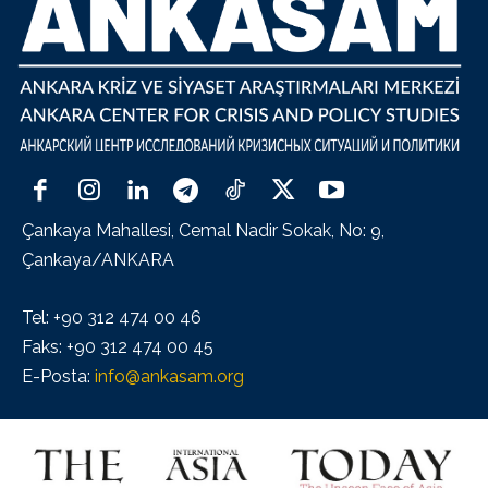
Çankaya Mahallesi, Cemal Nadir Sokak, No: 9,
Çankaya/ANKARA
Tel: +90 312 474 00 46
Faks: +90 312 474 00 45
E-Posta:
info@ankasam.org