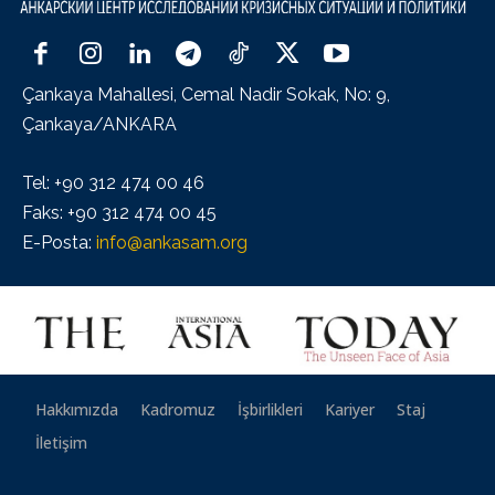
Çankaya Mahallesi, Cemal Nadir Sokak, No: 9,
Çankaya/ANKARA
Tel: +90 312 474 00 46
Faks: +90 312 474 00 45
E-Posta:
info@ankasam.org
Hakkımızda
Kadromuz
İşbirlikleri
Kariyer
Staj
İletişim