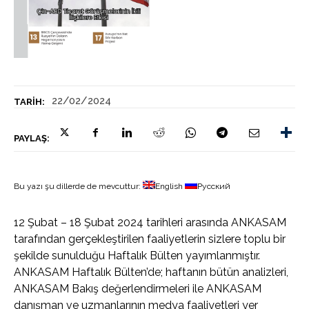
22/02/2024
TARIH:
PAYLAŞ:
Bu yazı şu dillerde de mevcuttur:
English
Русский
12 Şubat – 18 Şubat 2024 tarihleri arasında ANKASAM
tarafından gerçekleştirilen faaliyetlerin sizlere toplu bir
şekilde sunulduğu Haftalık Bülten yayımlanmıştır.
ANKASAM Haftalık Bülten’de; haftanın bütün analizleri,
ANKASAM Bakış değerlendirmeleri ile ANKASAM
danışman ve uzmanlarının medya faaliyetleri yer