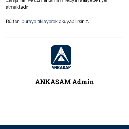
danışman ve uzmanlarının medya faaliyetleri yer
almaktadır.
Bülteni
buraya tıklayarak
okuyabilirsiniz.
ANKASAM Admin