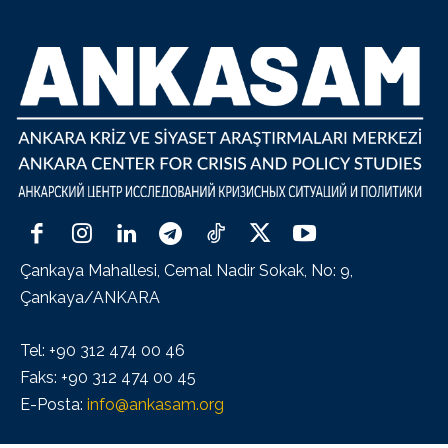
Çankaya Mahallesi, Cemal Nadir Sokak, No: 9,
Çankaya/ANKARA
Tel: +90 312 474 00 46
Faks: +90 312 474 00 45
E-Posta:
info@ankasam.org