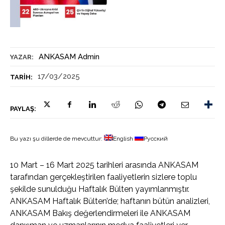
ANKASAM Admin
YAZAR:
17/03/2025
TARIH:
PAYLAŞ:
Bu yazı şu dillerde de mevcuttur:
English
Русский
10 Mart – 16 Mart 2025 tarihleri arasında ANKASAM
tarafından gerçekleştirilen faaliyetlerin sizlere toplu
şekilde sunulduğu Haftalık Bülten yayımlanmıştır.
ANKASAM Haftalık Bülten’de; haftanın bütün analizleri,
ANKASAM Bakış değerlendirmeleri ile ANKASAM