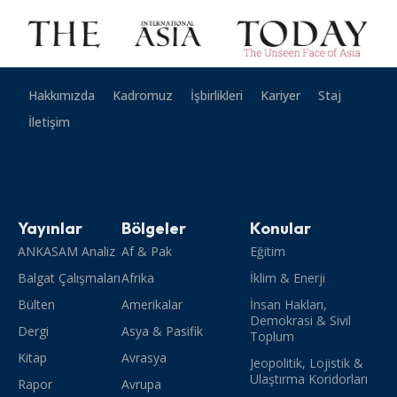
Hakkımızda
Kadromuz
İşbirlikleri
Kariyer
Staj
İletişim
Yayınlar
Bölgeler
Konular
ANKASAM Analiz
Af & Pak
Eğitim
Balgat Çalışmaları
Afrika
İklim & Enerji
Bülten
Amerikalar
İnsan Hakları,
Demokrasi & Sivil
Dergi
Asya & Pasifik
Toplum
Kitap
Avrasya
Jeopolitik, Lojistik &
Ulaştırma Koridorları
Rapor
Avrupa