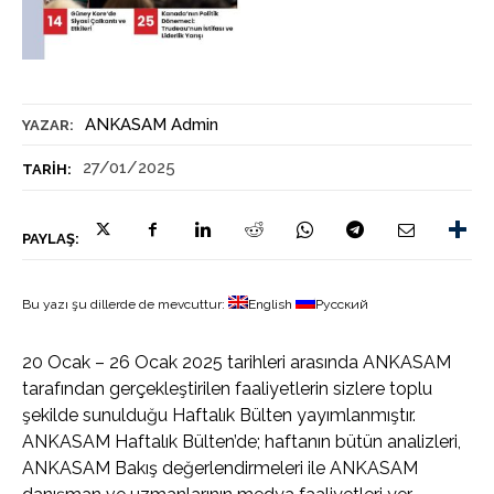
ANKASAM Admin
YAZAR:
27/01/2025
TARIH:
PAYLAŞ:
Bu yazı şu dillerde de mevcuttur:
English
Русский
20 Ocak – 26 Ocak 2025 tarihleri arasında ANKASAM
tarafından gerçekleştirilen faaliyetlerin sizlere toplu
şekilde sunulduğu Haftalık Bülten yayımlanmıştır.
ANKASAM Haftalık Bülten’de; haftanın bütün analizleri,
ANKASAM Bakış değerlendirmeleri ile ANKASAM