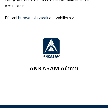
danışman ve uzmanlarının medya faaliyetleri yer
almaktadır.
Bülteni
buraya tıklayarak
okuyabilirsiniz.
ANKASAM Admin