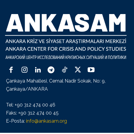
Çankaya Mahallesi, Cemal Nadir Sokak, No: 9,
Çankaya/ANKARA
Tel: +90 312 474 00 46
Faks: +90 312 474 00 45
E-Posta:
info@ankasam.org