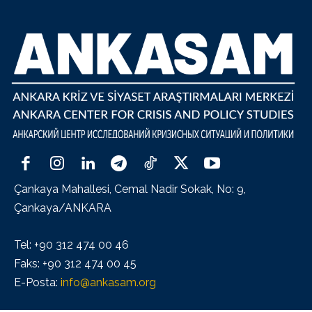
Çankaya Mahallesi, Cemal Nadir Sokak, No: 9,
Çankaya/ANKARA
Tel: +90 312 474 00 46
Faks: +90 312 474 00 45
E-Posta:
info@ankasam.org