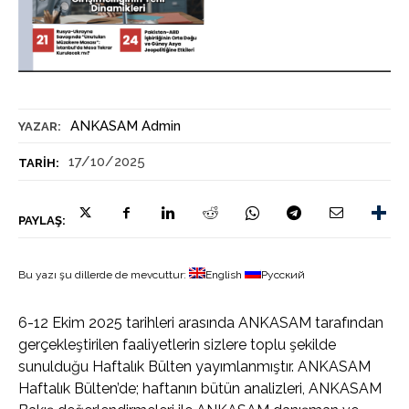
ANKASAM Admin
YAZAR:
17/10/2025
TARIH:
PAYLAŞ:
Bu yazı şu dillerde de mevcuttur:
English
Русский
6-12 Ekim 2025 tarihleri arasında ANKASAM tarafından
gerçekleştirilen faaliyetlerin sizlere toplu şekilde
sunulduğu Haftalık Bülten yayımlanmıştır. ANKASAM
Haftalık Bülten’de; haftanın bütün analizleri, ANKASAM