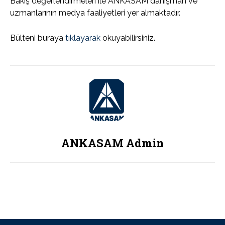
Bakış değerlendirmeleri ile ANKASAM danışman ve
uzmanlarının medya faaliyetleri yer almaktadır.
Bülteni buraya
tıklayarak
okuyabilirsiniz.
ANKASAM Admin