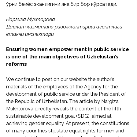
ўрни беқиёс эканлигини яна бир бор кўрсатади.
Наргиза Мухторова
Давлат хизматини ривожлантириш агентлиги
етакчи инспектори
Ensuring women empowerment in public service
is one of the main objectives of Uzbekistan’s
reforms
We continue to post on our website the author’s
materials of the employees of the Agency for the
development of public service under the President of
the Republic of Uzbekistan. The article by Nargiza
Mukhtorova directly reveals the content of the fifth
sustainable development goal (SDG), aimed at
achieving gender equality. At present, the constitutions
of many countries stipulate equal rights for men and