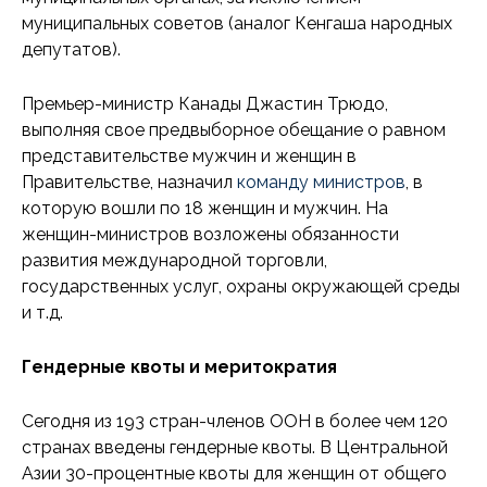
муниципальных советов (аналог Кенгаша народных
депутатов).
Премьер-министр Канады Джастин Трюдо,
выполняя свое предвыборное обещание о равном
представительстве мужчин и женщин в
Правительстве, назначил
команду министров
, в
которую вошли по 18 женщин и мужчин. На
женщин-министров возложены обязанности
развития международной торговли,
государственных услуг, охраны окружающей среды
и т.д.
Гендерные квоты и меритократия
Сегодня из 193 стран-членов ООН в более чем 120
странах введены гендерные квоты. В Центральной
Азии 30-процентные квоты для женщин от общего