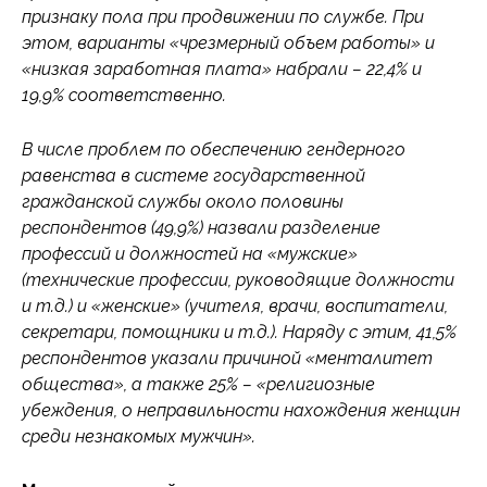
признаку пола при продвижении по службе. При
этом, варианты «чрезмерный объем работы» и
«низкая заработная плата» набрали – 22,4% и
19,9% соответственно.
В числе проблем по обеспечению гендерного
равенства в системе государственной
гражданской службы около половины
респондентов (49,9%) назвали разделение
профессий и должностей на «мужские»
(технические профессии, руководящие должности
и т.д.) и «женские» (учителя, врачи, воспитатели,
секретари, помощники и т.д.). Наряду с этим, 41,5%
респондентов указали причиной «менталитет
общества», а также 25% – «религиозные
убеждения, о неправильности нахождения женщин
среди незнакомых мужчин».