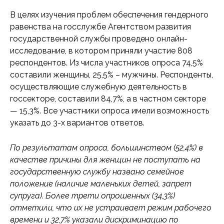
В целях изучения проблем обеспечения гендерного
равенства на госслужбе Агентством развития
государственной службы проведено онлайн-
исследование, в котором приняли участие 808
респондентов. Из числа участников опроса 74,5%
составили женщины, 25,5% – мужчины. Респонденты,
осуществляющие служебную деятельность в
госсекторе, составили 84,7%, а в частном секторе
— 15,3%. Все участники опроса имели возможность
указать до 3-х вариантов ответов.
По результатам опроса, большинством (52,4%) в
качестве причины для женщин не поступать на
государственную службу названо семейное
положение (наличие маленьких детей, запрет
супруга). Более трети опрошенных (34,3%)
отметили, что их не устраивает режим рабочего
времени и 32,7% указали дискриминацию по