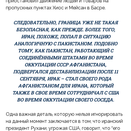
приостановил движение людей и товаров на
пропускных пунктах Хиос и Мейсан в Басре.
СЛЕДОВАТЕЛЬНО, ГРАНИЦА УЖЕ НЕ ТАКАЯ
БЕЗОПАСНАЯ, КАК ПРЕЖДЕ. БОЛЕЕ ТОГО,
ИРАН, ПОХОЖЕ, ПОПАЛ В СИТУАЦИЮ
АНАЛОГИЧНУЮ С ПАКИСТАНОМ. ПОДОБНО
ТОМУ, КАК ПАКИСТАН, РАБОТАЮЩИЙ С
СОЕДИНЁННЫМИ ШТАТАМИ ВО ВРЕМЯ
ОККУПАЦИИ СССР АФГАНИСТАНА,
ПОДВЕРГАЛСЯ ДЕСТАБИЛИЗАЦИИ ПОСЛЕ 11
СЕНТЯБРЯ, ИРАК – СТАЛ СВОЕГО РОДА
АФГАНИСТАНОМ ДЛЯ ИРАНА, КОТОРЫЙ
ТАКЖЕ В СВОЕ ВРЕМЯ СОТРУДНИЧАЛ С США
ВО ВРЕМЯ ОККУПАЦИИ СВОЕГО СОСЕДА.
Одна важная деталь, которую нельзя игнорировать
на данный момент заключается в том, что иранский
президент Рухани, угрожая США, говорит, что “его