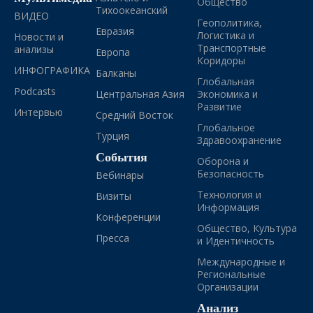
Общество
Тихоокеанский
ВИДЕО
Геополитика,
Евразия
Логистика и
Новости и
Транспортные
анализы
Европа
Коридоры
ИНФОГРАФИКА
Балканы
Глобальная
Podcasts
Центральная Азия
Экономика и
Развитие
Интервью
Средний Восток
Глобальное
Турция
Здравоохранение
События
Оборона и
Безопасность
Вебинары
Технология и
Визиты
Информация
Конференции
Общество, Культура
Пресса
и Идентичность
Международные и
Региональные
Организации
Анализ