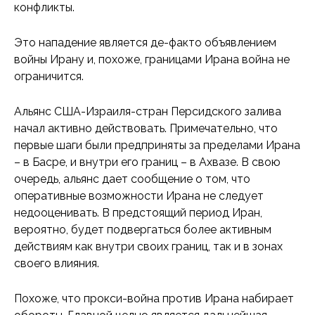
конфликты.
Это нападение является де-факто объявлением
войны Ирану и, похоже, границами Ирана война не
ограничится.
Альянс США-Израиля-стран Персидского залива
начал активно действовать. Примечательно, что
первые шаги были предприняты за пределами Ирана
– в Басре, и внутри его границ – в Ахвазе. В свою
очередь, альянс дает сообщение о том, что
оперативные возможности Ирана не следует
недооценивать. В предстоящий период Иран,
вероятно, будет подвергаться более активным
действиям как внутри своих границ, так и в зонах
своего влияния.
Похоже, что прокси-война против Ирана набирает