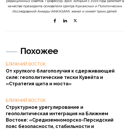
редакционных советов. Профессор Эрол, который с 2016 года работает в
качестве президента-основателя Центра Кризисных и Политических
Исследований Анкары (ANKASAM), женат и имеет троих детей.
Похожее
БЛИЖНИЙ ВОСТОК
От хрупкого благополучия к сдерживающей
силе: геополитические тиски Кувейта и
«Стратегия щита и моста»
БЛИЖНИЙ ВОСТОК
Структурное урегулирование и
геополитическая интеграция на Ближнем
Востоке: «Средиземноморско-Персидский
пояс безопасности, стабильности и