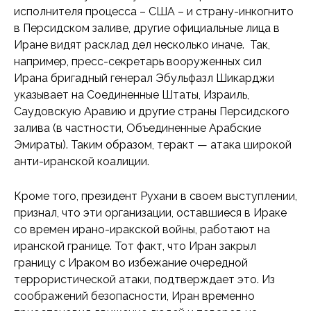
исполнителя процесса – США – и страну-инкогнито
в Персидском заливе, другие официальные лица в
Иране видят расклад дел несколько иначе. Так,
например, пресс-секретарь вооруженных сил
Ирана бригадный генерал Эбульфазл Шикарджи
указывает на Соединенные Штаты, Израиль,
Саудовскую Аравию и другие страны Персидского
залива (в частности, Объединенные Арабские
Эмираты). Таким образом, теракт — атака широкой
анти-иранской коалиции.
Кроме того, президент Рухани в своем выступлении,
признал, что эти организации, оставшиеся в Ираке
со времен ирано-иракской войны, работают на
иранской границе. Тот факт, что Иран закрыл
границу с Ираком во избежание очередной
террористической атаки, подтверждает это. Из
соображений безопасности, Иран временно