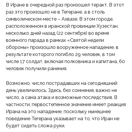
В Иране в очередной раз произошел теракт. В этот
раз это произошло не в Тегеране, а в столь
символическом месте – Ахвазе. В этом городе,
расположенном в иранской провинции Хузестан,
несколько дней назад (22 сентября) во время
военного парада в рамках «Святой недели
обороны» произошло вооруженное нападение, в
результате которого погибло 29 человек, в том
числе 17 солдат, включая полковника и капитана, 60
человек получили ранения.
Возможно, число пострадавших на сегодняшний
день увеличилось. Здесь, без сомнения, важно не
число, а сама атака и возможные последствия. В
частности, первостепенное значение имеет реакция
Ирана на это нападение, поскольку нынешнее
поведение Тегерана указывает на то, что Иран не
будет сидеть сложа руки.