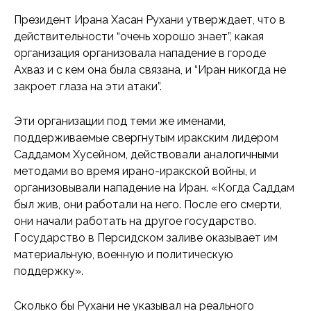
Президент Ирана Хасан Рухани утверждает, что в
действительности “очень хорошо знает”, какая
организация организовала нападение в городе
Ахваз и с кем она была связана, и “Иран никогда не
закроет глаза на эти атаки”.
Эти организации под теми же именами,
поддерживаемые свергнутым иракским лидером
Саддамом Хусейном, действовали аналогичными
методами во время ирано-иракской войны, и
организовывали нападение на Иран. «Когда Саддам
был жив, они работали на него. После его смерти,
они начали работать на другое государство.
Государство в Персидском заливе оказывает им
материальную, военную и политическую
поддержку».
Сколько бы Рухани не указывал на реального