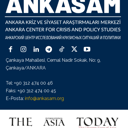
Çankaya Mahallesi, Cemal Nadir Sokak, No: 9,
Çankaya/ANKARA
Tel: +90 312 474 00 46
Faks: +90 312 474 00 45
E-Posta:
info@ankasam.org