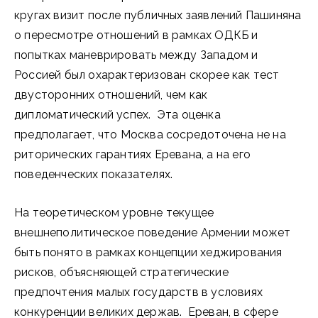
кругах визит после публичных заявлений Пашиняна
о пересмотре отношений в рамках ОДКБ и
попытках маневрировать между Западом и
Россией был охарактеризован скорее как тест
двусторонних отношений, чем как
дипломатический успех. Эта оценка
предполагает, что Москва сосредоточена не на
риторических гарантиях Еревана, а на его
поведенческих показателях.
На теоретическом уровне текущее
внешнеполитическое поведение Армении может
быть понято в рамках концепции хеджирования
рисков, объясняющей стратегические
предпочтения малых государств в условиях
конкуренции великих держав. Ереван, в сфере