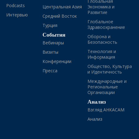
Глобальная
Podcasts
Центральная Азия
Экономика и
Развитие
Интервью
Средний Восток
Глобальное
Турция
Здравоохранение
События
Оборона и
Безопасность
Вебинары
Технология и
Визиты
Информация
Конференции
Общество, Культура
Пресса
и Идентичность
Международные и
Региональные
Организации
Анализ
Взгляд АНКАСАМ
Анализ