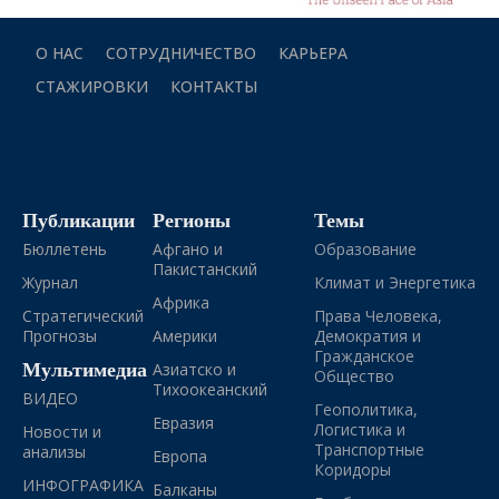
О НАС
СОТРУДНИЧЕСТВО
КАРЬЕРА
СТАЖИРОВКИ
КОНТАКТЫ
Публикации
Регионы
Темы
Бюллетень
Афгано и
Образование
Пакистанский
Журнал
Климат и Энергетика
Африка
Стратегический
Права Человека,
Прогнозы
Америки
Демократия и
Гражданское
Мультимедиа
Азиатско и
Общество
Тихоокеанский
ВИДЕО
Геополитика,
Евразия
Логистика и
Новости и
Транспортные
анализы
Европа
Коридоры
ИНФОГРАФИКА
Балканы