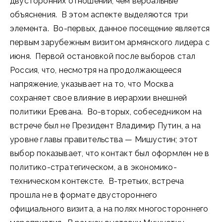
двусторонних отношений, чем вербальные
объяснения. В этом аспекте выделяются три
элемента. Во-первых, данное посещение является
первым зарубежным визитом армянского лидера с
июня. Первой остановкой после выборов стал
Россия, что, несмотря на продолжающееся
напряжение, указывает на то, что Москва
сохраняет свое влияние в иерархии внешней
политики Еревана. Во-вторых, собеседником на
встрече был не Президент Владимир Путин, а на
уровне главы правительства — Мишустин; этот
выбор показывает, что контакт был оформлен не в
политико-стратегическом, а в экономико-
техническом контексте. В-третьих, встреча
прошла не в формате двустороннего
официального визита, а на полях многостороннего