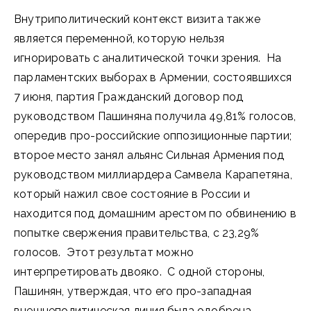
Внутриполитический контекст визита также
является переменной, которую нельзя
игнорировать с аналитической точки зрения. На
парламентских выборах в Армении, состоявшихся
7 июня, партия Гражданский договор под
руководством Пашиняна получила 49,81% голосов,
опередив про-российские оппозиционные партии;
второе место занял альянс Сильная Армения под
руководством миллиардера Самвела Карапетяна,
который нажил свое состояние в России и
находится под домашним арестом по обвинению в
попытке свержения правительства, с 23,29%
голосов. Этот результат можно
интерпретировать двояко. С одной стороны,
Пашинян, утверждая, что его про-западная
внешнеполитическая линия была одобрена