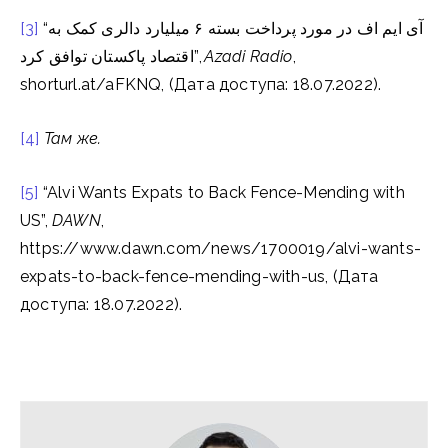
[3]
“آی ایم اف در مورد پرداخت بسته ۶ میلیارد دالری کمک به
اقتصاد پاکستان توافق کرد”,
Azadi Radio
,
shorturl.at/aFKNQ, (Дата доступа: 18.07.2022).
[4]
Там
же
.
[5]
“Alvi Wants Expats to Back Fence-Mending with
US”,
DAWN
,
https://www.dawn.com/news/1700019/alvi-wants-
expats-to-back-fence-mending-with-us, (Дата
доступа: 18.07.2022).