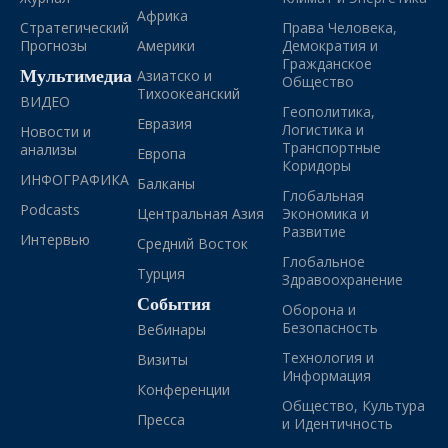
Африка
Стратегический
Права Человека,
Прогнозы
Америки
Демократия и
Гражданское
Мультимедиа
Азиатско и
Общество
Тихоокеанский
ВИДЕО
Геополитика,
Евразия
Логистика и
Новости и
Транспортные
анализы
Европа
Коридоры
ИНФОГРАФИКА
Балканы
Глобальная
Podcasts
Центральная Азия
Экономика и
Развитие
Интервью
Средний Восток
Глобальное
Турция
Здравоохранение
События
Оборона и
Безопасность
Вебинары
Технология и
Визиты
Информация
Конференции
Общество, Культура
Пресса
и Идентичность