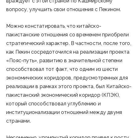
враждует с этой страной по Кашмирскому
вопросу, улучшить свои отношения с Пекином.
Можно констатировать, что китайско-
пакистанские отношения со временем приобрели
стратегический характер. В частности, после того,
как Пекин сосредоточился на реализации проекта
«Пояс-путь», развитию в значительной степени
способствовал тот факт, что одним из шести
экономических коридоров, предусмотренных для
реализации в рамках этого проекта, был Китайско-
пакистанский экономический коридор (КПЭК),
который способствовал углублению и
институционализации отношений между двумя
странами.
Несомненно, упомянутый коридор привел к росту