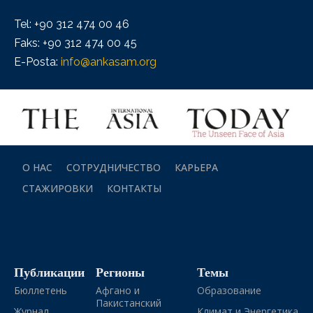
Tel: +90 312 474 00 46
Faks: +90 312 474 00 45
E-Posta:
info@ankasam.org
О НАС
СОТРУДНИЧЕСТВО
КАРЬЕРА
СТАЖИРОВКИ
КОНТАКТЫ
Публикации
Регионы
Темы
Бюллетень
Афгано и
Образование
Пакистанский
Журнал
Климат и Энергетика