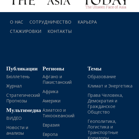
О НАС
СОТРУДНИЧЕСТВО
КАРЬЕРА
СТАЖИРОВКИ
КОНТАКТЫ
Публикации
Регионы
Темы
Бюллетень
Афгано и
Образование
Пакистанский
Журнал
Климат и Энергетика
Африка
Стратегический
Права Человека,
Прогнозы
Америки
Демократия и
Гражданское
Мультимедиа
Азиатско и
Общество
Тихоокеанский
ВИДЕО
Геополитика,
Евразия
Логистика и
Новости и
Транспортные
анализы
Европа
Коридоры