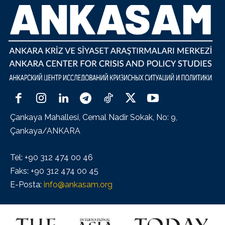
Çankaya Mahallesi, Cemal Nadir Sokak, No: 9,
Çankaya/ANKARA
Tel: +90 312 474 00 46
Faks: +90 312 474 00 45
E-Posta:
info@ankasam.org