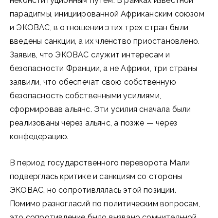
неконституционным путем. В рамках известной
парадигмы, инициированной Африканским союзом
и ЭКОВАС, в отношении этих трех стран были
введены санкции, а их членство приостановлено.
Заявив, что ЭКОВАС служит интересам и
безопасности Франции, а не Африки, три страны
заявили, что обеспечат свою собственную
безопасность собственными усилиями,
сформировав альянс. Эти усилия сначала были
реализованы через альянс, а позже — через
конфедерацию.
В период государственного переворота Мали
подверглась критике и санкциям со стороны
ЭКОВАС, но сопротивлялась этой позиции.
Помимо разногласий по политическим вопросам,
это сопротивление было вызвано сомнительной