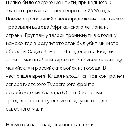
Целью было свержение Гоиты, пришедшего к
власти в результате переворота в 2020 году.
Помимо требований самоопределения, они также
требовали вывода Африканского легиона из
страны. Группам удалось проникнуть в столицу
Бамако, где в результате атак был убит министр
обороны Садио Камаро. Нападение на Кидаль
носило масштабный характер и привело к выводу
малийских и российских войск из города. В
настоящее время Кидал находится под контролем
сепаратистского Туарегского фронта
освобождения Азавада (Фронт), который
продолжает наступление на другие города
северного Мали.
Несмотря на нападения повстанцев и