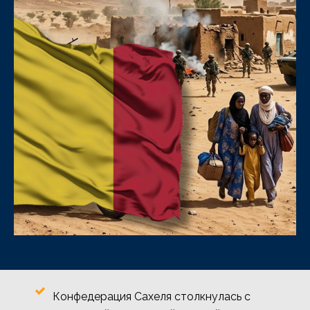
Конфедерация Сахеля столкнулась с