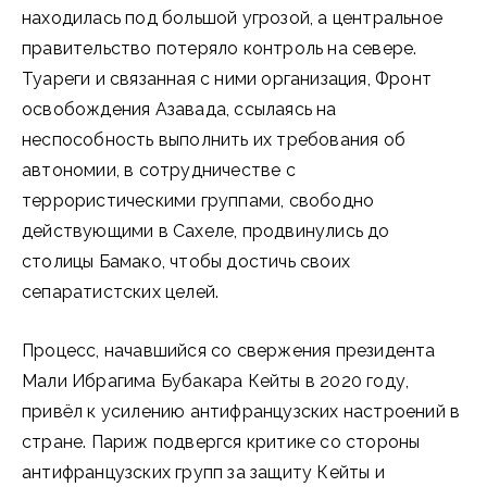
находилась под большой угрозой, а центральное
правительство потеряло контроль на севере.
Туареги и связанная с ними организация, Фронт
освобождения Азавада, ссылаясь на
неспособность выполнить их требования об
автономии, в сотрудничестве с
террористическими группами, свободно
действующими в Сахеле, продвинулись до
столицы Бамако, чтобы достичь своих
сепаратистских целей.
Процесс, начавшийся со свержения президента
Мали Ибрагима Бубакара Кейты в 2020 году,
привёл к усилению антифранцузских настроений в
стране. Париж подвергся критике со стороны
антифранцузских групп за защиту Кейты и