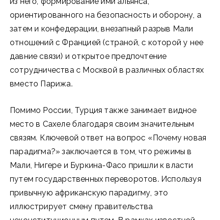
из него, формирование ими альянса,
ориентированного на безопасность и оборону, а
затем и конфедерации, внезапный разрыв Мали
отношений с Францией (страной, с которой у нее
давние связи) и открытое предпочтение
сотрудничества с Москвой в различных областях
вместо Парижа.
Помимо России, Турция также занимает видное
место в Сахеле благодаря своим значительным
связям. Ключевой ответ на вопрос «Почему новая
парадигма?» заключается в том, что режимы в
Мали, Нигере и Буркина-Фасо пришли к власти
путем государственных переворотов. Используя
привычную африканскую парадигму, это
иллюстрирует смену правительства