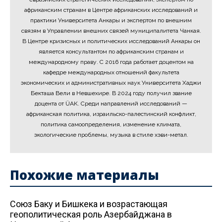
африканским странам в Центре африканских исследований и
практики Университета Анкары и экспертом по внешним
связям в Управлении внешних связей муниципалитета Чанкая.
В Центре кризисных и политических исследований Анкары он
является консультантом по африканским странам и
международному праву. С 2016 года работает доцентом на
кафедре международных отношений факультета
экономических и административных наук Университета Хаджи
Бекташа Вели в Невшехире. В 2024 году получил звание
доцента от ÜAK. Среди направлений исследований —
африканская политика, израильско-палестинский конфликт,
политика самоопределения, изменение климата,
экологические проблемы, музыка в стиле хэви-метал.
Похожие материалы
Союз Баку и Бишкека и возрастающая
геополитическая роль Азербайджана в