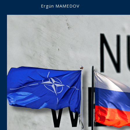
Ergün MAMEDOV