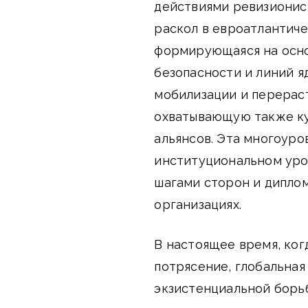
действиями ревизионист
раскол в евроатлантиче
формирующаяся на осно
безопасности и линий я
мобилизации и перераст
охватывающую также ку
альянсов. Эта многоуро
институциональном уро
шагами сторон и дипло
организациях.
В настоящее время, ко
потрясение, глобальная
экзистенциальной борь