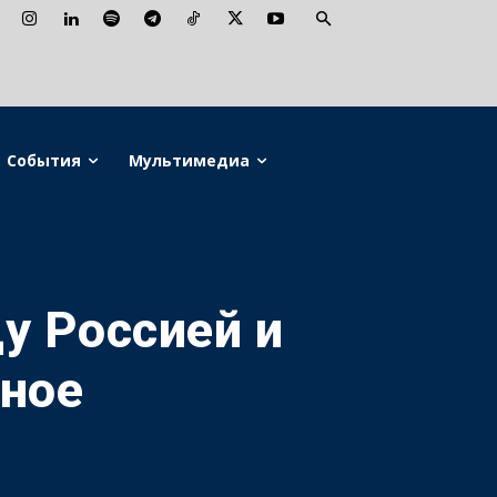
События
Мультимедиа
у Россией и
рное