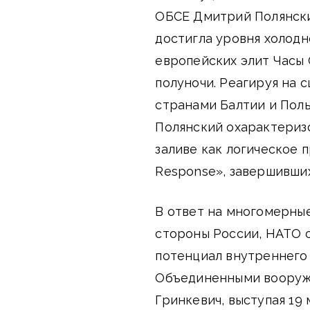
ОБСЕ Дмитрий Полянский
достигла уровня холодн
европейских элит Часы 
полуночи. Реагируя на 
странами Балтии и Поль
Полянский охарактеризо
заливе как логическое 
Response», завершивших
В ответ на многомерны
стороны России, НАТО 
потенциал внутреннего
Объединенными вооруж
Гринкевич, выступая 19 