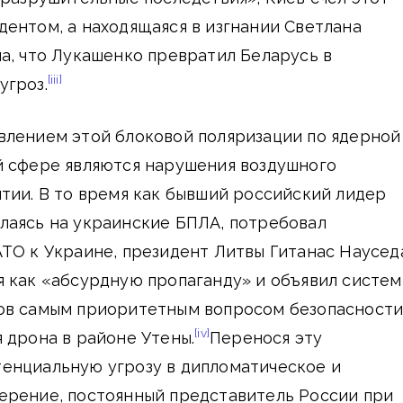
ентом, а находящаяся в изгнании Светлана
а, что Лукашенко превратил Беларусь в
[iii]
угроз.
влением этой блоковой поляризации по ядерной
й сфере являются нарушения воздушного
тии. В то время как бывший российский лидер
лаясь на украинские БПЛА, потребовал
ТО к Украине, президент Литвы Гитанас Наусед
я как «абсурдную пропаганду» и объявил систе
ов самым приоритетным вопросом безопасности
[iv]
 дрона в районе Утены.
Перенося эту
енциальную угрозу в дипломатическое и
ерение, постоянный представитель России при