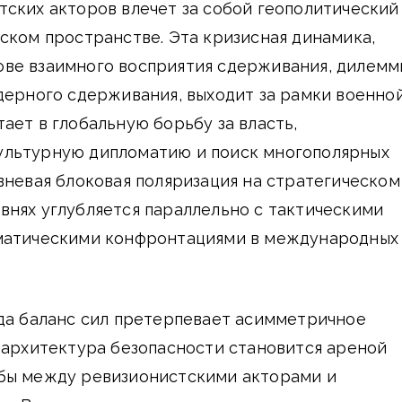
ских акторов влечет за собой геополитический
ском пространстве. Эта кризисная динамика,
ве взаимного восприятия сдерживания, дилемм
дерного сдерживания, выходит за рамки военно
ает в глобальную борьбу за власть,
льтурную дипломатию и поиск многополярных
вневая блоковая поляризация на стратегическом
внях углубляется параллельно с тактическими
матическими конфронтациями в международных
гда баланс сил претерпевает асимметричное
 архитектура безопасности становится ареной
бы между ревизионистскими акторами и