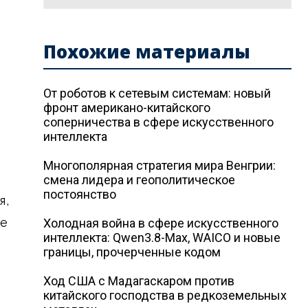
Похожие материалы
От роботов к сетевым системам: новый
фронт американо-китайского
соперничества в сфере искусственного
интеллекта
Многополярная стратегия мира Венгрии:
смена лидера и геополитическое
постоянство
я,
ое
Холодная война в сфере искусственного
интеллекта: Qwen3.8-Max, WAICO и новые
границы, прочерченные кодом
Ход США с Мадагаскаром против
китайского господства в редкоземельных