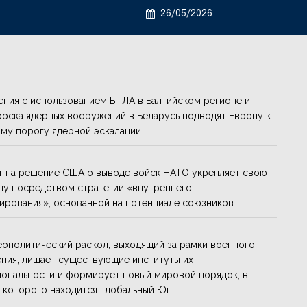
26/05/2026
ния с использованием БПЛА в Балтийском регионе и
оска ядерных вооружений в Беларусь подводят Европу к
му порогу ядерной эскалации.
т на решение США о выводе войск НАТО укрепляет свою
у посредством стратегии «внутреннего
ирования», основанной на потенциале союзников.
еополитический раскол, выходящий за рамки военного
ния, лишает существующие институты их
ональности и формирует новый мировой порядок, в
 которого находится Глобальный Юг.