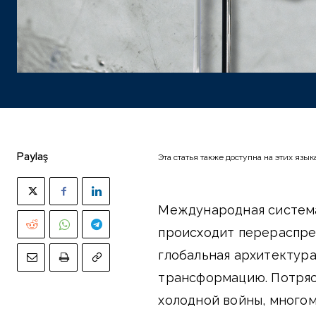
Paylaş
Эта статья также доступна на этих язык
Международная система
происходит перераспре
глобальная архитектур
трансформацию. Потряс
холодной войны, много