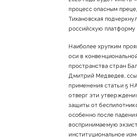
процесс опасным прецед
Тихановская подчеркнул
российскую платформу 
Наиболее хрупким проя
оси в конвенционально
пространства стран Бал
Дмитрий Медведев, ссы
применения статьи 5 НА
отверг эти утверждени
защиты от беспилотник
особенно после падения
воспринимаемую экзист
институциональное изм