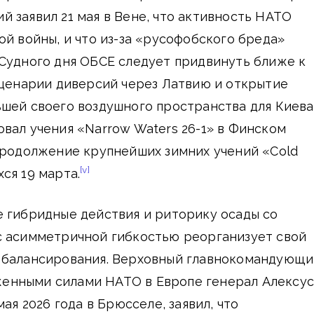
 заявил 21 мая в Вене, что активность НАТО
ой войны, и что из-за «русофобского бреда»
Судного дня ОБСЕ следует придвинуть ближе к
сценарии диверсий через Латвию и открытие
шей своего воздушного пространства для Киева
вал учения «Narrow Waters 26-1» в Финском
продолжение крупнейших зимних учений «Cold
[v]
ся 19 марта.
е гибридные действия и риторику осады со
с асимметричной гибкостью реорганизует свой
 балансирования. Верховный главнокомандующи
енными силами НАТО в Европе генерал Алексус
мая 2026 года в Брюсселе, заявил, что