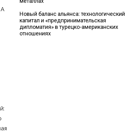
металлах
ЛА
Новый баланс альянса: технологический
капитал и «предпринимательская
дипломатия» в турецко-американских
отношениях
й:
о
мая