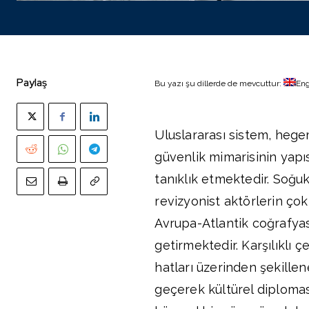
Paylaş
Bu yazı şu dillerde de mevcuttur:
Eng
Uluslararası sistem, hege
güvenlik mimarisinin yapıs
tanıklık etmektedir. Soğu
revizyonist aktörlerin çok
Avrupa-Atlantik coğrafyas
getirmektedir. Karşılıklı ç
hatları üzerinden şekille
geçerek kültürel diplomasi