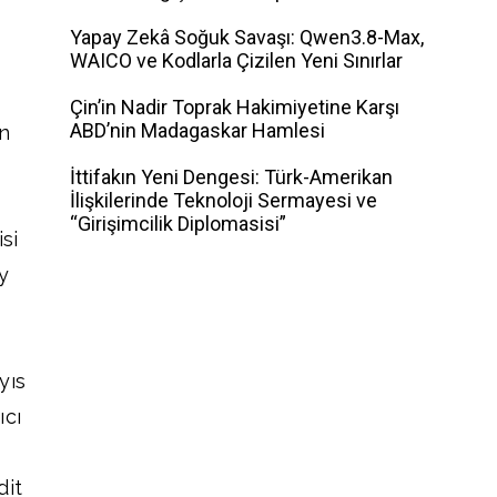
Yapay Zekâ Soğuk Savaşı: Qwen3.8-Max,
WAICO ve Kodlarla Çizilen Yeni Sınırlar
Çin’in Nadir Toprak Hakimiyetine Karşı
ABD’nin Madagaskar Hamlesi
in
İttifakın Yeni Dengesi: Türk-Amerikan
İlişkilerinde Teknoloji Sermayesi ve
“Girişimcilik Diplomasisi”
si
y
yıs
ıcı
,
dit