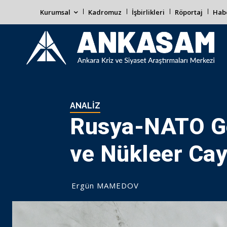
Kurumsal
Kadromuz
İşbirlikleri
Röportaj
Habe
ANALIZ
Rusya-NATO Ger
ve Nükleer Cayd
Ergün MAMEDOV