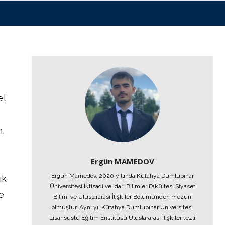
el
n,
Ergün MAMEDOV
Ergün Mamedov, 2020 yıllında Kütahya Dumlupınar
ık
Üniversitesi İktisadi ve İdari Bilimler Fakültesi Siyaset
e
Bilimi ve Uluslararası İlişkiler Bölümü’nden mezun
olmuştur. Aynı yıl Kütahya Dumlupınar Üniversitesi
Lisansüstü Eğitim Enstitüsü Uluslararası İlişkiler tezli