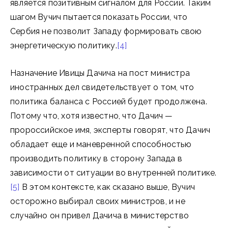
является позитивным сигналом для России. Таким
шагом Вучич пытается показать России, что
Сербия не позволит Западу формировать свою
энергетическую политику.
[4]
Назначение Ивицы Дачича на пост министра
иностранных дел свидетельствует о том, что
политика баланса с Россией будет продолжена.
Потому что, хотя известно, что Дачич —
пророссийское имя, эксперты говорят, что Дачич
обладает еще и маневренной способностью
производить политику в сторону Запада в
зависимости от ситуации во внутренней политике.
[5]
В этом контексте, как сказано выше, Вучич
осторожно выбирал своих министров, и не
случайно он привел Дачича в министерство