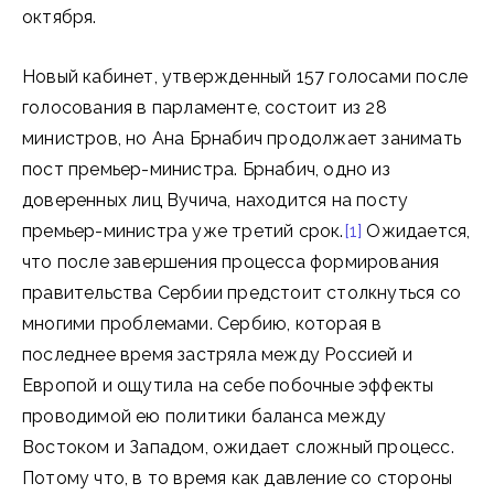
октября.
Новый кабинет, утвержденный 157 голосами после
голосования в парламенте, состоит из 28
министров, но Ана Брнабич продолжает занимать
пост премьер-министра. Брнабич, одно из
доверенных лиц Вучича, находится на посту
премьер-министра уже третий срок.
[1]
Ожидается,
что после завершения процесса формирования
правительства Сербии предстоит столкнуться со
многими проблемами. Сербию, которая в
последнее время застряла между Россией и
Европой и ощутила на себе побочные эффекты
проводимой ею политики баланса между
Востоком и Западом, ожидает сложный процесс.
Потому что, в то время как давление со стороны