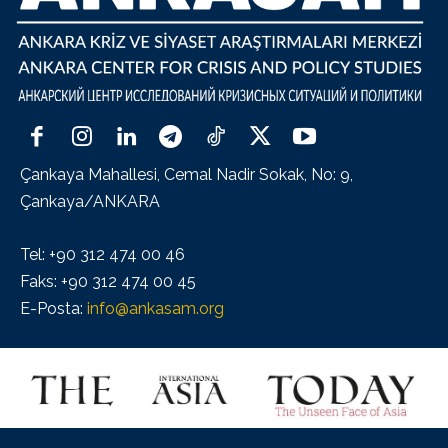
Çankaya Mahallesi, Cemal Nadir Sokak, No: 9,
Çankaya/ANKARA
Tel: +90 312 474 00 46
Faks: +90 312 474 00 45
E-Posta:
info@ankasam.org