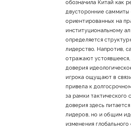
обозначила Китай как р
двусторонние саммиты 
ориентированных на пр
институциональному ал
определяется структур
лидерство. Напротив, с
отражают устоявшееся,
доверия идеологическое
игрока ощущают в связи
привела к долгосрочно
за рамки тактического 
доверия здесь питается
лидеров, но и общим и
изменения глобального 