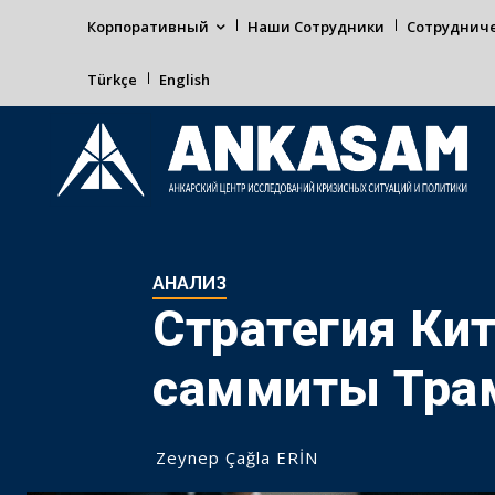
Корпоративный
Наши Сотрудники
Сотруднич
Türkçe
English
АНАЛИЗ
Стратегия Ки
саммиты Трам
Zeynep Çağla ERİN