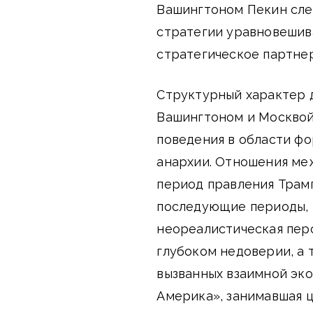
Вашингтоном Пекин сле
стратегии уравновешива
стратегическое партнер
Структурный характер 
Вашингтоном и Москвой
поведения в области фо
анархии. Отношения ме
период правления Трам
последующие периоды, 
неореалистическая перс
глубоком недоверии, а 
вызванных взаимной эк
Америка», занимавшая 