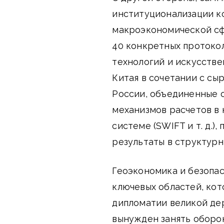
институционализации к
макроэкономической сф
40 конкретных протокол
технологий и искусств
Китая в сочетании с с
России, объединенные 
механизмов расчетов в
системе (SWIFT и т. д.
результаты в структур
Геоэкономика и безопа
ключевых областей, кот
дипломатии великой де
вынужден занять оборо