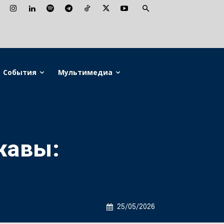
События
Мультимедиа
жавы:
25/05/2026