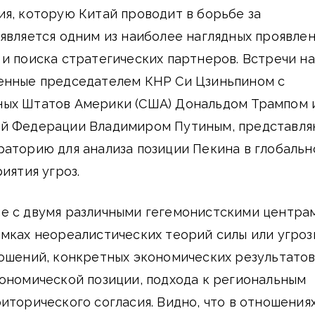
я, которую Китай проводит в борьбе за
является одним из наиболее наглядных проявле
и поиска стратегических партнеров. Встречи на
енные председателем КНР Си Цзиньпином с
ых Штатов Америки (США) Дональдом Трампом 
ой Федерации Владимиром Путиным, представл
аторию для анализа позиции Пекина в глобальн
иятия угроз.
е с двумя различными гегемонистскими центра
мках неореалистических теорий силы или угроз
ошений, конкретных экономических результатов
ономической позиции, подхода к региональным
иторического согласия. Видно, что в отношениях