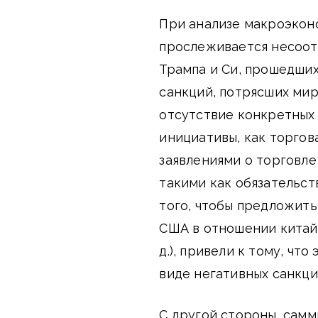
При анализе макроэкон
прослеживается несоот
Трампа и Си, прошедших
санкций, потрясших мир
отсутствие конкретных 
инициативы, как торгов
заявлениями о торговл
такими как обязательст
того, чтобы предложит
США в отношении китайс
д.), привели к тому, чт
виде негативных санкци
С другой стороны, самм