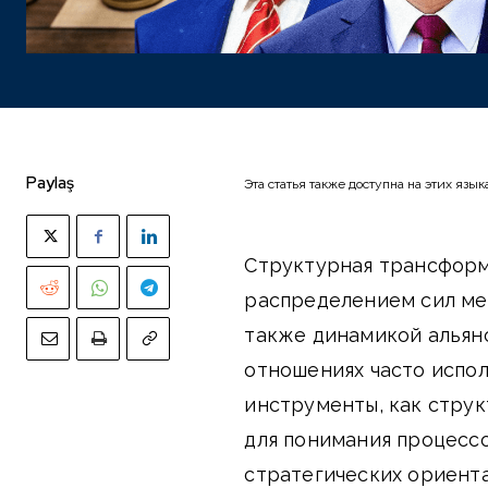
Paylaş
Эта статья также доступна на этих язык
Структурная трансфор
распределением сил ме
также динамикой альян
отношениях часто испо
инструменты, как струк
для понимания процесс
стратегических ориента