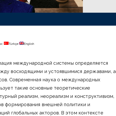
ах:
Türkçe
English
мация международной системы определяется
жду восходящими и устоявшимися державами, а
сов. Современная наука о международных
льзует такие основные теоретические
турный реализм, неореализм и конструктивизм,
ов формирования внешней политики и
ций глобальных акторов. В этом контексте