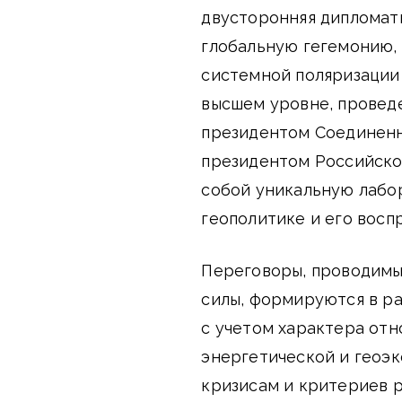
двусторонняя дипломати
глобальную гегемонию, 
системной поляризации 
высшем уровне, провед
президентом Соединенн
президентом Российск
собой уникальную лабор
геополитике и его воспр
Переговоры, проводимы
силы, формируются в ра
с учетом характера отн
энергетической и геоэк
кризисам и критериев р