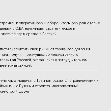
 стремясь к оперативному и оборонительному равновесию
шениях с США, налаживает стратегическое и
гическое партнерство с Россией.
 пытаясь защитить свои рынки от тарифного давления
тона, получил преимущество «единственного
теля» над Россией, оказавшейся в затруднительном
нии из-за санкций.
ремя как отношения с Трампом остаются ограниченными и
йчивыми, с Путиным строится многополярный
онистский фронт.