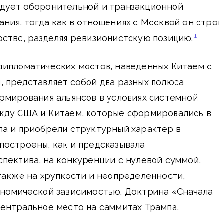
дует оборонительной и транзакционной
ния, тогда как в отношениях с Москвой он стро
[i]
ство, разделяя ревизионистскую позицию.
дипломатических мостов, наведенных Китаем с
, представляет собой два разных полюса
рмирования альянсов в условиях системной
жду США и Китаем, которые сформировались в
па и приобрели структурный характер в
построены, как и предсказывала
пектива, на конкуренции с нулевой суммой,
также на хрупкости и неопределенности,
ономической зависимостью. Доктрина «Сначала
центральное место на саммитах Трампа,