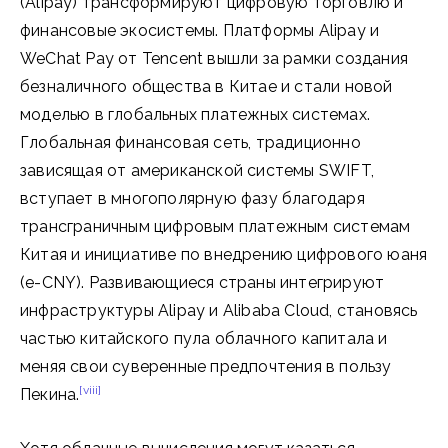
(Alipay) трансформируют цифровую торговлю и
финансовые экосистемы. Платформы Alipay и
WeChat Pay от Tencent вышли за рамки создания
безналичного общества в Китае и стали новой
моделью в глобальных платежных системах.
Глобальная финансовая сеть, традиционно
зависящая от американской системы SWIFT,
вступает в многополярную фазу благодаря
трансграничным цифровым платежным системам
Китая и инициативе по внедрению цифрового юаня
(e-CNY). Развивающиеся страны интегрируют
инфраструктуры Alipay и Alibaba Cloud, становясь
частью китайского пула облачного капитала и
меняя свои суверенные предпочтения в пользу
[viii]
Пекина.