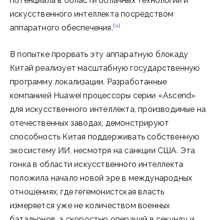
потенциала в области облачных технологий и
искусственного интеллекта посредством
[ix]
аппаратного обеспечения.
В попытке прорвать эту аппаратную блокаду
Китай реализует масштабную государственную
программу локализации. Разработанные
компанией Huawei процессоры серии «Ascend»
для искусственного интеллекта, производимые на
отечественных заводах, демонстрируют
способность Китая поддерживать собственную
экосистему ИИ, несмотря на санкции США. Эта
гонка в области искусственного интеллекта
положила начало новой эре в международных
отношениях, где гегемонистская власть
измеряется уже не количеством военных
батальонов, а скоростью операций в секунду и