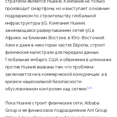
стратегии является Huawei. Компания не только
производит смартфоны, но и выступает основным
подрядчиком по строительству глобальной
инфраструктуры 5G. Компания Huawei,
занимающаяся развертыванием сетей 5G в
Африке, на Ближнем Востоке, в Юго-Восточной
Азии и даже в некоторых частях Европы, строит
физические магистрали для передачи данных.
Глобальная эмбарго США и обвинения в шпионаже
против Huawei вызваны тем, что проблема
заключается не в коммерческой конкуренции, а в
кризисе национальной безопасности,
[vii]
обусловленном контролем над сетями.
Пока Huawei строит физические сети, Alibaba
Group и её финансовое подразделение Ant Group