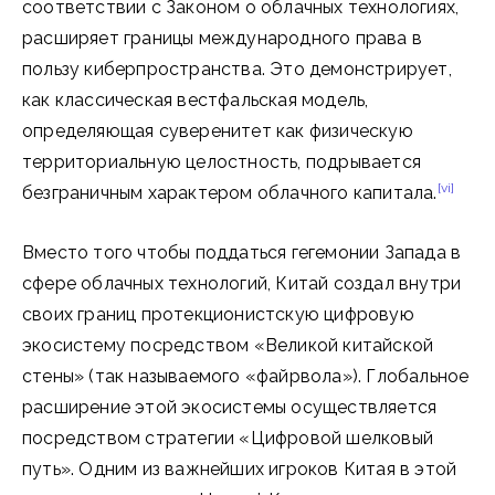
соответствии с Законом о облачных технологиях,
расширяет границы международного права в
пользу киберпространства. Это демонстрирует,
как классическая вестфальская модель,
определяющая суверенитет как физическую
территориальную целостность, подрывается
[vi]
безграничным характером облачного капитала.
Вместо того чтобы поддаться гегемонии Запада в
сфере облачных технологий, Китай создал внутри
своих границ протекционистскую цифровую
экосистему посредством «Великой китайской
стены» (так называемого «файрвола»). Глобальное
расширение этой экосистемы осуществляется
посредством стратегии «Цифровой шелковый
путь». Одним из важнейших игроков Китая в этой