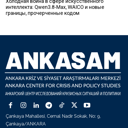
Холодная война в сфере искусственного
интеллекта: Qwen3.8-Max, WAICO и новые
границы, прочерченные кодом
Çankaya Mahallesi, Cemal Nadir Sokak, No: 9,
Çankaya/ANKARA