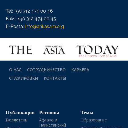
Tel: +90 312 474 00 46
Faks: +90 312 474 00 45
E-Posta:
info@ankasam.org
О НАС
СОТРУДНИЧЕСТВО
КАРЬЕРА
СТАЖИРОВКИ
КОНТАКТЫ
Публикации
Регионы
Темы
Бюллетень
Афгано и
Образование
Пакистанский