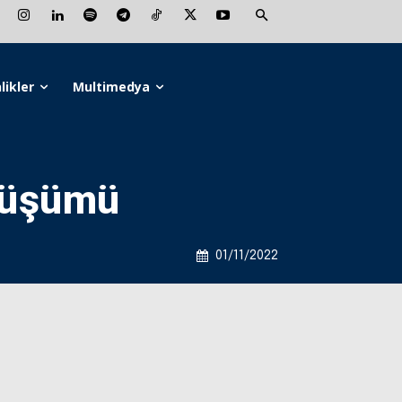
likler
Multimedya
nüşümü
01/11/2022