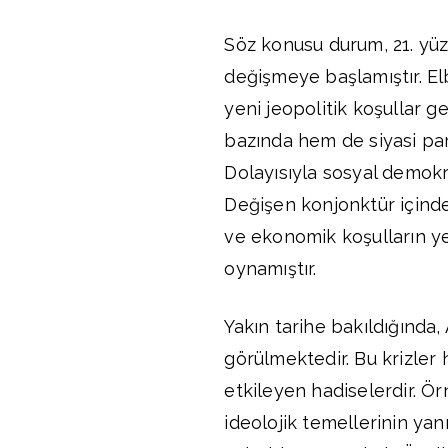
Söz konusu durum, 21. yüzy
değişmeye başlamıştır. El
yeni jeopolitik koşullar ge
bazında hem de siyasi par
Dolayısıyla sosyal demokr
Değişen konjonktür içinde 
ve ekonomik koşulların y
oynamıştır.
Yakın tarihe bakıldığında, 
görülmektedir. Bu krizle
etkileyen hadiselerdir. Ör
ideolojik temellerinin yan