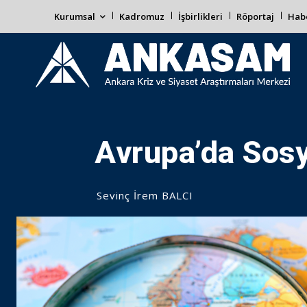
Kurumsal
Kadromuz
İşbirlikleri
Röportaj
Habe
Avrupa’da Sos
Sevinç İrem BALCI