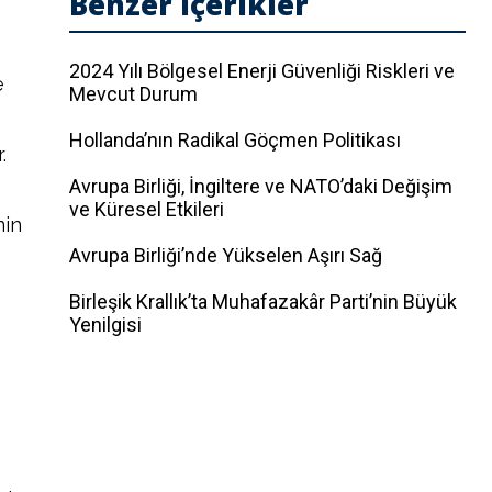
Benzer İçerikler
2024 Yılı Bölgesel Enerji Güvenliği Riskleri ve
e
Mevcut Durum
Hollanda’nın Radikal Göçmen Politikası
.
Avrupa Birliği, İngiltere ve NATO’daki Değişim
ve Küresel Etkileri
nin
Avrupa Birliği’nde Yükselen Aşırı Sağ
Birleşik Krallık’ta Muhafazakâr Parti’nin Büyük
Yenilgisi