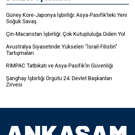
Güney Kore-Japonya İşbirliği: Asya-Pasifik’teki Yeni
Soğuk Savaş
Çin-Macaristan İşbirliği: Çok Kutupluluğa Giden Yol
Avustralya Siyasetinde Yükselen “İsrail-Filistin”
Tartışmaları
RIMPAC Tatbikatı ve Asya-Pasifik’in Güvenliği
Şanghay İşbirliği Örgütü 24. Devlet Başkanları
Zirvesi