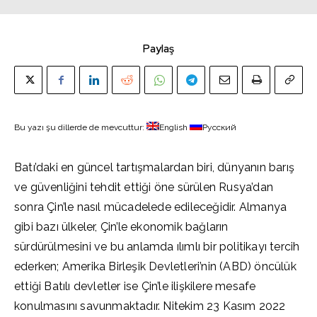
Paylaş
Bu yazı şu dillerde de mevcuttur:
English
Русский
Batı’daki en güncel tartışmalardan biri, dünyanın barış
ve güvenliğini tehdit ettiği öne sürülen Rusya’dan
sonra Çin’le nasıl mücadelede edileceğidir. Almanya
gibi bazı ülkeler, Çin’le ekonomik bağların
sürdürülmesini ve bu anlamda ılımlı bir politikayı tercih
ederken; Amerika Birleşik Devletleri’nin (ABD) öncülük
ettiği Batılı devletler ise Çin’le ilişkilere mesafe
konulmasını savunmaktadır. Nitekim 23 Kasım 2022