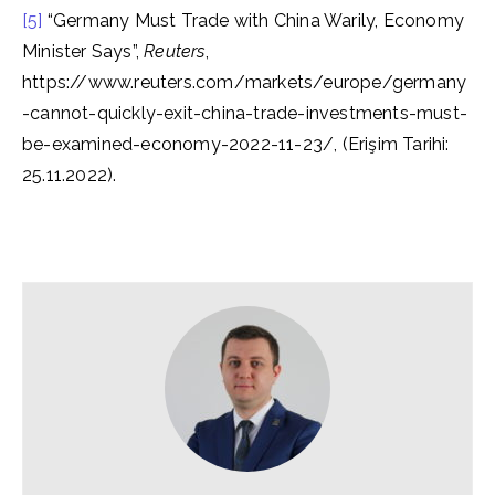
[5]
“Germany Must Trade with China Warily, Economy
Minister Says”,
Reuters
,
https://www.reuters.com/markets/europe/germany
-cannot-quickly-exit-china-trade-investments-must-
be-examined-economy-2022-11-23/, (Erişim Tarihi:
25.11.2022).