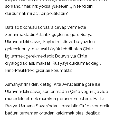
sonlandırmak mı; yoksa yükselen Çin tehdidini
durdurmak mı acil bir politikadır?
Batı, söz konusu sorulara cevap vermekte
zorlanmaktadır. Atlantik güçlerine göre Rusya,
Ukrayna’daki savaşı kaybetmiştir ve bu yüzden
gelecek on yıldaki asıl büyük tehdit olan Çin’le
ilgilenmek gerekmektedir. Dolayısıyla Çin’le
diyalogdaki asıl maksat, Rusya’yı durdurmak değil;
Hint-Pasifik’teki çıkarları korumaktır.
Almanya’nın liderlik ettiği Kıta Avrupası’na göre ise
Ukrayna’daki savaş sonlanmadan Çin’le yoğun şekilde
mücadele etmek mümkün görünmemektedir. Hatta
Rusya-Ukrayna Savaşı’ndan sonra bile Çin’le ekonomik
bağları tamamen ortadan kaldırmak olası değildir.