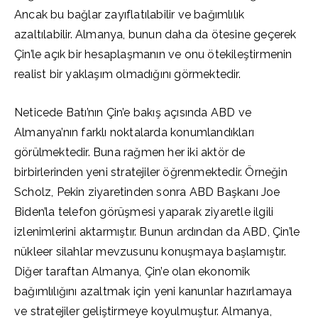
Ancak bu bağlar zayıflatılabilir ve bağımlılık
azaltılabilir. Almanya, bunun daha da ötesine geçerek
Çin’le açık bir hesaplaşmanın ve onu ötekileştirmenin
realist bir yaklaşım olmadığını görmektedir.
Neticede Batı’nın Çin’e bakış açısında ABD ve
Almanya’nın farklı noktalarda konumlandıkları
görülmektedir. Buna rağmen her iki aktör de
birbirlerinden yeni stratejiler öğrenmektedir. Örneğin
Scholz, Pekin ziyaretinden sonra ABD Başkanı Joe
Biden’la telefon görüşmesi yaparak ziyaretle ilgili
izlenimlerini aktarmıştır. Bunun ardından da ABD, Çin’le
nükleer silahlar mevzusunu konuşmaya başlamıştır.
Diğer taraftan Almanya, Çin’e olan ekonomik
bağımlılığını azaltmak için yeni kanunlar hazırlamaya
ve stratejiler geliştirmeye koyulmuştur. Almanya,