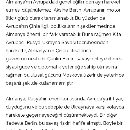
Almanya’nın Avrupa’daki genel eğilimden ayrı hareket
etmesi düşünülemez. Aksine Berlin, Avrupa’nın motor
(itici) gücü olarak tanımlanabilir. Bu yüzden de
Avrupa’nın Çin’le ilgili politikalarının şekillenmesinde
Almanya önemli bir fark yaratabilir. Buna rağmen Kıta
Avrupası, Rusya-Ukrayna Savaşı tecrübesinden
hareketle, Almanya’nın Çin politikalarına
güvenmemektedir. Çünkü Berlin, savaşı önleyebilecek
siyasi güce ve diplomatik yeteneğe sahip olmasına
rağmen bu ulusal gücünü Moskova üzerinde yeterince
başarılı şekilde kullanamamıştır.
Almanya, Rusya’nın enerji konusunda Avrupa’ya ihtiyaç
duyduğunu ve bu sebeple de Ukrayna’ya karşı kolayca
harekete geçemeyeceğini düşünmekteydi. Bir diğer
ifadeyle Berlin, bu savaş riskini hafife almıştı. Böyle bir