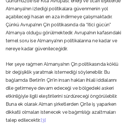
Günümüzde ise Kıta Avrupası, enerji ve ticari ilişkilerde
Almanya’nın izlediği politikalara güvenmenin yol
açabileceği hasarı en aza indirmeye çalışmaktadır.
Çünkü Avrupa’nın Çin politikasında da “itici gücün”
Almanya olduğu görülmektedir. Avrupa’nın kafasındaki
temel soru ise Almanya’nın politikalarına ne kadar ve
nereye kadar güvenileceğidir.
Her şeye rağmen Almanya’nın Çin politikasında köklü
bir değişiklik yaratmak istemediği söylenebilir. Bu
bağlamda Berlin’in Çin’in insan hakları ihlali iddialarını
dile getirmeye devam edeceği ve bölgedeki askeri
etkinliğiyle ilgili eleştirilerini sürdüreceği öngörülebilir.
Buna ek olarak Alman şirketlerden Çin’le iş yaparken
dikkatli olmaları istenecek ve bağımlılığı azaltmaları
talep edilecektir.
[3]