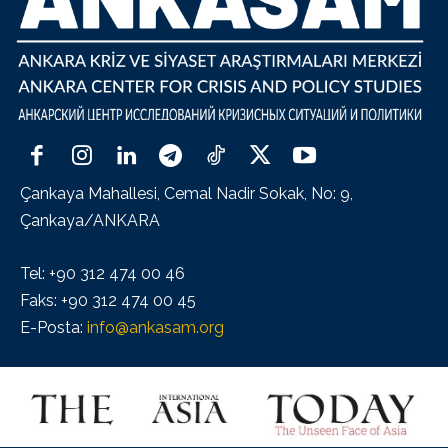
Çankaya Mahallesi, Cemal Nadir Sokak, No: 9,
Çankaya/ANKARA
Tel: +90 312 474 00 46
Faks: +90 312 474 00 45
E-Posta:
info@ankasam.org