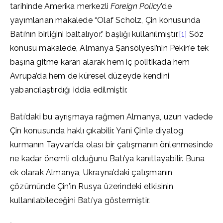
tarihinde Amerika merkezli
Foreign Policy
’de
yayımlanan makalede “Olaf Scholz, Çin konusunda
Batı’nın birliğini baltalıyor.” başlığı kullanılmıştır.
[1]
Söz
konusu makalede, Almanya Şansölyesi’nin Pekin’e tek
başına gitme kararı alarak hem iç politikada hem
Avrupa’da hem de küresel düzeyde kendini
yabancılaştırdığı iddia edilmiştir.
Batı’daki bu ayrışmaya rağmen Almanya, uzun vadede
Çin konusunda haklı çıkabilir. Yani Çin’le diyalog
kurmanın Tayvan’da olası bir çatışmanın önlenmesinde
ne kadar önemli olduğunu Batı’ya kanıtlayabilir. Buna
ek olarak Almanya, Ukrayna’daki çatışmanın
çözümünde Çin’in Rusya üzerindeki etkisinin
kullanılabileceğini Batı’ya göstermiştir.