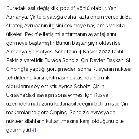
Buradaki asıl değişiklik, pozitif yönlü olabilir. Yani
Almanya, Çin’le diyaloğa daha fazla önem verebilir. Bu
strateji, Avrupa’nın ilgisini çekmeye başlamış ve kıta
ülkeleri, Pekin’le iletişimi arttırmanın avantajlarını
görmeye başlamıştır. Bunun başlangıç noktası ise
Almanya Şansolyesi Scholz’ün 4 Kasım 2022 tarihli
Pekin ziyaretidir. Burada Scholz, Çin Devlet Başkanı Şi
Cinping’le yaptığı görüşmeden sonra Rusya’nın nükleer
tehditlerine karşı çıkılması noktasında hemfikir
olduklarını söylemiştir. Ayrıca Scholz, Çin’in
Ukrayna’daki savaşın sona ermesi için Rusya
üzerindeki nüfuzunu kullanabileceğini belirtmiştir. Çin
makamlarına göre Cinping, Scholz’e Avrasya’da
nükleer silahların kullanılmasına karşı olduğunu dile
getirmiştir.
[4]