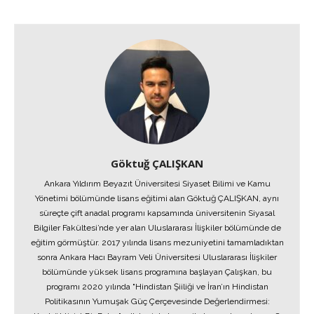
Göktuğ ÇALIŞKAN
Ankara Yıldırım Beyazıt Üniversitesi Siyaset Bilimi ve Kamu
Yönetimi bölümünde lisans eğitimi alan Göktuğ ÇALIŞKAN, aynı
süreçte çift anadal programı kapsamında üniversitenin Siyasal
Bilgiler Fakültesi’nde yer alan Uluslararası İlişkiler bölümünde de
eğitim görmüştür. 2017 yılında lisans mezuniyetini tamamladıktan
sonra Ankara Hacı Bayram Veli Üniversitesi Uluslararası İlişkiler
bölümünde yüksek lisans programına başlayan Çalışkan, bu
programı 2020 yılında "Hindistan Şiiliği ve İran’ın Hindistan
Politikasının Yumuşak Güç Çerçevesinde Değerlendirmesi: