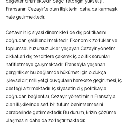
değerlendirilmektedir. Sağcı retoriğin yükselişi,
Fransa’nın Cezayir’le olan ilişkilerini daha da karmaşık
hale getirmektedir.
Cezayir’in iç siyasi dinamikleri de dış politikasını
doğrudan şekillendirmektedir. Ekonomik zorluklar ve
toplumsal huzursuzluklar yaşayan Cezayir yönetimi,
dikkatleri dış tehditlere çekerek iç politik sorunları
hafifletmeye çalışmaktadır. Fransa’yla yaşanan
gerginlikler bu bağlamda hükümet için oldukça
işlevseldir; milliyetçi duyguların harekete geçirilmesi, iç
desteği artırmaktadır. İç siyasetin dış politikayla
doğrudan bağlantısı, Cezayir yönetiminin Fransa’yla
olan ilişkilerinde sert bir tutum benimsemesini
beraberinde getirmektedir. Bu durum, krizin çözüme
ulaşmasını daha da zorlaştırmaktadır.