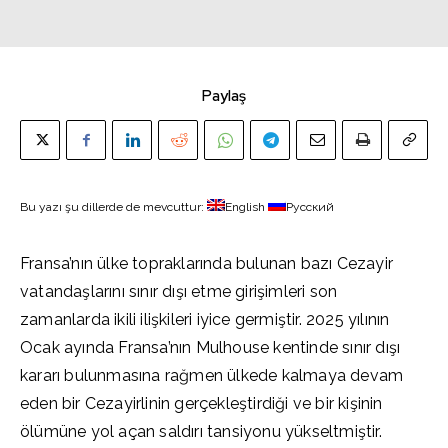
Paylaş
Bu yazı şu dillerde de mevcuttur:
English
Русский
Fransa’nın ülke topraklarında bulunan bazı Cezayir
vatandaşlarını sınır dışı etme girişimleri son
zamanlarda ikili ilişkileri iyice germiştir. 2025 yılının
Ocak ayında Fransa’nın Mulhouse kentinde sınır dışı
kararı bulunmasına rağmen ülkede kalmaya devam
eden bir Cezayirlinin gerçekleştirdiği ve bir kişinin
ölümüne yol açan saldırı tansiyonu yükseltmiştir.