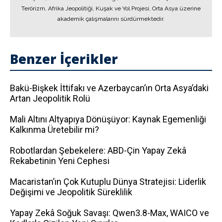
Terörizm, Afrika Jeopolitiği, Kuşak ve Yol Projesi, Orta Asya üzerine
akademik çalışmalarını sürdürmektedir.
Benzer İçerikler
Bakü-Bişkek İttifakı ve Azerbaycan’ın Orta Asya’daki
Artan Jeopolitik Rolü
Mali Altını Altyapıya Dönüşüyor: Kaynak Egemenliği
Kalkınma Üretebilir mi?
Robotlardan Şebekelere: ABD-Çin Yapay Zekâ
Rekabetinin Yeni Cephesi
Macaristan’ın Çok Kutuplu Dünya Stratejisi: Liderlik
Değişimi ve Jeopolitik Süreklilik
Yapay Zekâ Soğuk Savaşı: Qwen3.8-Max, WAICO ve