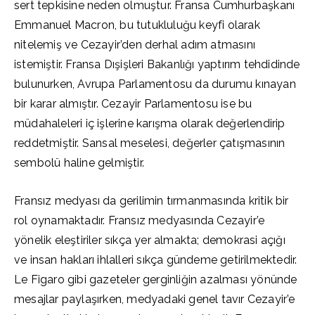
sert tepkisine neden olmuştur. Fransa Cumhurbaşkanı
Emmanuel Macron, bu tutukluluğu keyfi olarak
nitelemiş ve Cezayir’den derhal adım atmasını
istemiştir. Fransa Dışişleri Bakanlığı yaptırım tehdidinde
bulunurken, Avrupa Parlamentosu da durumu kınayan
bir karar almıştır. Cezayir Parlamentosu ise bu
müdahaleleri iç işlerine karışma olarak değerlendirip
reddetmiştir. Sansal meselesi, değerler çatışmasının
sembolü haline gelmiştir.
Fransız medyası da gerilimin tırmanmasında kritik bir
rol oynamaktadır. Fransız medyasında Cezayir’e
yönelik eleştiriler sıkça yer almakta; demokrasi açığı
ve insan hakları ihlalleri sıkça gündeme getirilmektedir.
Le Figaro gibi gazeteler gerginliğin azalması yönünde
mesajlar paylaşırken, medyadaki genel tavır Cezayir’e