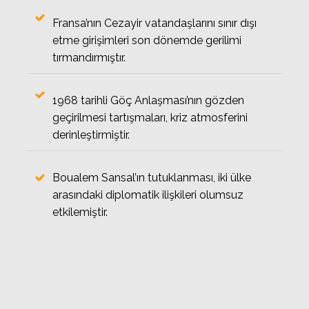
Fransa’nın Cezayir vatandaşlarını sınır dışı
etme girişimleri son dönemde gerilimi
tırmandırmıştır.
1968 tarihli Göç Anlaşması’nın gözden
geçirilmesi tartışmaları, kriz atmosferini
derinleştirmiştir.
Boualem Sansal’ın tutuklanması, iki ülke
arasındaki diplomatik ilişkileri olumsuz
etkilemiştir.