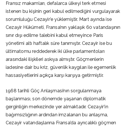
Fransız makamları, defalarca ülkeyi terk etmesi
istenen bu kişinin geri kabul edilmediğini vurgulayarak
sorumluluğu Cezayir’e yüklemiştir. Mart ayında ise
Cezayir Hükümeti, Fransa’nın yaklaşık 60 vatandaşının
sınır dışı edilme talebini kabul etmeyince Paris
yönetimi altı haftalık süre tanımıştır. Cezayir ise bu
ültimatomu reddederek iki ülke parlamentoları
arasındaki ilişkileri askıya almıştır. Göçmenlerin
iadesine dair bu kriz, güvenlik kaygıları ile egemenlik
hassasiyetlerini açıkça karşı karşıya getirmiştir.
1968 tarihli Göç Anlaşması’nın sorgulanmaya
başlanması, son dönemde yaşanan diplomatik
gerginliğin merkezinde yer almaktadır. Cezayir’in
bağımsızlığının ardından imzalanan bu anlaşma,
Cezayir vatandaşlarına Fransa’da ayrıcalıklı göçmen