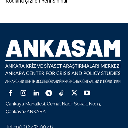
Kodlarla Çizilen Yeni Sınırlar
Çankaya Mahallesi, Cemal Nadir Sokak, No: 9,
Çankaya/ANKARA
Tel: +90 312 474 00 46