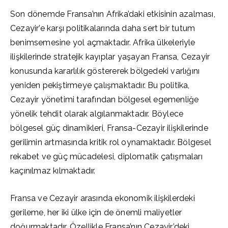
Son dönemde Fransa’nın Afrika’daki etkisinin azalması,
Cezayir’e karşı politikalarında daha sert bir tutum
benimsemesine yol açmaktadır. Afrika ülkeleriyle
ilişkilerinde stratejik kayıplar yaşayan Fransa, Cezayir
konusunda kararlılık göstererek bölgedeki varlığını
yeniden pekiştirmeye çalışmaktadır. Bu politika,
Cezayir yönetimi tarafından bölgesel egemenliğe
yönelik tehdit olarak algılanmaktadır. Böylece
bölgesel güç dinamikleri, Fransa-Cezayir ilişkilerinde
gerilimin artmasında kritik rol oynamaktadır. Bölgesel
rekabet ve güç mücadelesi, diplomatik çatışmaları
kaçınılmaz kılmaktadır.
Fransa ve Cezayir arasında ekonomik ilişkilerdeki
gerileme, her iki ülke için de önemli maliyetler
doğurmaktadır. Özellikle Fransa’nın Cezayir’deki