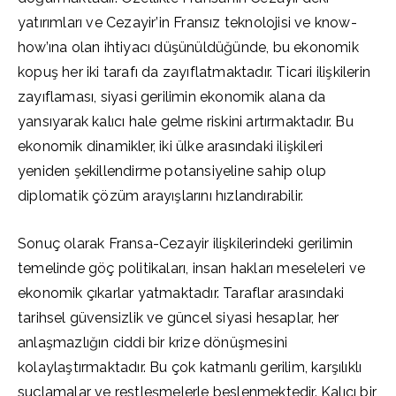
yatırımları ve Cezayir’in Fransız teknolojisi ve know-
how’ına olan ihtiyacı düşünüldüğünde, bu ekonomik
kopuş her iki tarafı da zayıflatmaktadır. Ticari ilişkilerin
zayıflaması, siyasi gerilimin ekonomik alana da
yansıyarak kalıcı hale gelme riskini artırmaktadır. Bu
ekonomik dinamikler, iki ülke arasındaki ilişkileri
yeniden şekillendirme potansiyeline sahip olup
diplomatik çözüm arayışlarını hızlandırabilir.
Sonuç olarak Fransa-Cezayir ilişkilerindeki gerilimin
temelinde göç politikaları, insan hakları meseleleri ve
ekonomik çıkarlar yatmaktadır. Taraflar arasındaki
tarihsel güvensizlik ve güncel siyasi hesaplar, her
anlaşmazlığın ciddi bir krize dönüşmesini
kolaylaştırmaktadır. Bu çok katmanlı gerilim, karşılıklı
suçlamalar ve restleşmelerle beslenmektedir. Kalıcı bir