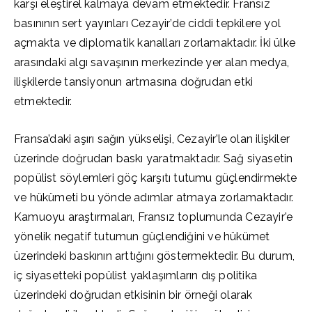
karşı eleştirel kalmaya devam etmektedir. Fransız
basınının sert yayınları Cezayir’de ciddi tepkilere yol
açmakta ve diplomatik kanalları zorlamaktadır. İki ülke
arasındaki algı savaşının merkezinde yer alan medya,
ilişkilerde tansiyonun artmasına doğrudan etki
etmektedir.
Fransa’daki aşırı sağın yükselişi, Cezayir’le olan ilişkiler
üzerinde doğrudan baskı yaratmaktadır. Sağ siyasetin
popülist söylemleri göç karşıtı tutumu güçlendirmekte
ve hükümeti bu yönde adımlar atmaya zorlamaktadır.
Kamuoyu araştırmaları, Fransız toplumunda Cezayir’e
yönelik negatif tutumun güçlendiğini ve hükümet
üzerindeki baskının arttığını göstermektedir. Bu durum,
iç siyasetteki popülist yaklaşımların dış politika
üzerindeki doğrudan etkisinin bir örneği olarak