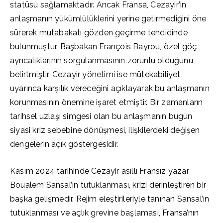
statüsü sağlamaktadır. Ancak Fransa, Cezayir’in
anlaşmanın yükümlülüklerini yerine getirmediğini öne
sürerek mutabakatı gözden geçirme tehdidinde
bulunmuştur. Başbakan François Bayrou, özel göç
ayrıcalıklarının sorgulanmasının zorunlu olduğunu
belirtmiştir. Cezayir yönetimi ise mütekabiliyet
uyarınca karşılık vereceğini açıklayarak bu anlaşmanın
korunmasının önemine işaret etmiştir. Bir zamanların
tarihsel uzlaşı simgesi olan bu anlaşmanın bugün
siyasi kriz sebebine dönüşmesi, ilişkilerdeki değişen
dengelerin açık göstergesidir.
Kasım 2024 tarihinde Cezayir asıllı Fransız yazar
Boualem Sansal’ın tutuklanması, krizi derinleştiren bir
başka gelişmedir. Rejim eleştirileriyle tanınan Sansal’ın
tutuklanması ve açlık grevine başlaması, Fransa’nın