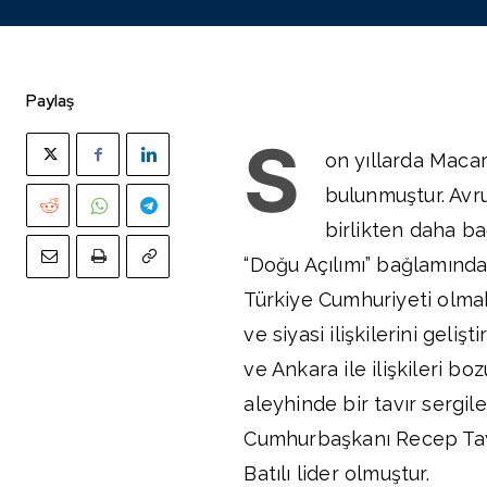
Paylaş
S
on yıllarda Macar
bulunmuştur. Avru
birlikten daha ba
“Doğu Açılımı” bağlamınd
Türkiye Cumhuriyeti olma
ve siyasi ilişkilerini gel
ve Ankara ile ilişkileri 
aleyhinde bir tavır sergi
Cumhurbaşkanı Recep Tayy
Batılı lider olmuştur.