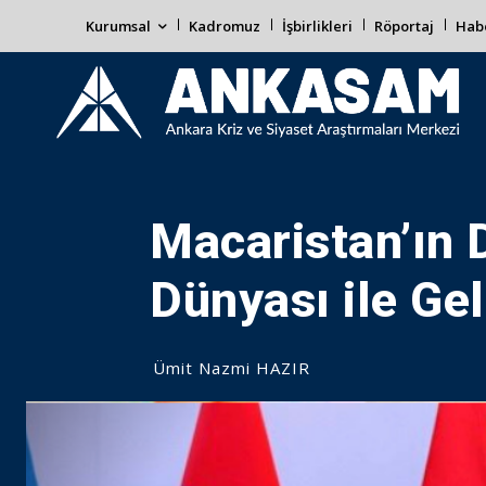
Kurumsal
Kadromuz
İşbirlikleri
Röportaj
Habe
Macaristan’ın 
Dünyası ile Geli
Ümit Nazmi HAZIR