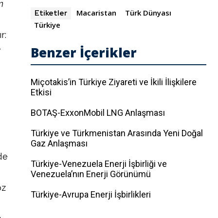
n
Macaristan
Türk Dünyası
Etiketler
Türkiye
r:
Benzer İçerikler
;
Miçotakis’in Türkiye Ziyareti ve İkili İlişkilere
Etkisi
BOTAŞ-ExxonMobil LNG Anlaşması
Türkiye ve Türkmenistan Arasında Yeni Doğal
Gaz Anlaşması
de
Türkiye-Venezuela Enerji İşbirliği ve
Venezuela’nın Enerji Görünümü
öz
Türkiye-Avrupa Enerji İşbirlikleri