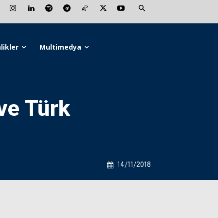
likler
Multimedya
ve Türk
14/11/2018