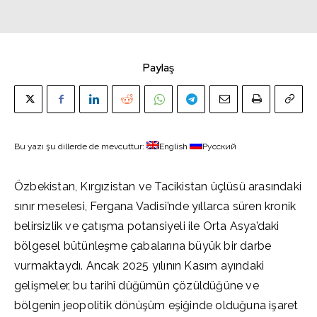
Paylaş
Bu yazı şu dillerde de mevcuttur:
English
Русский
Özbekistan, Kırgızistan ve Tacikistan üçlüsü arasındaki
sınır meselesi, Fergana Vadisi’nde yıllarca süren kronik
belirsizlik ve çatışma potansiyeli ile Orta Asya’daki
bölgesel bütünleşme çabalarına büyük bir darbe
vurmaktaydı. Ancak 2025 yılının Kasım ayındaki
gelişmeler, bu tarihî düğümün çözüldüğüne ve
bölgenin jeopolitik dönüşüm eşiğinde olduğuna işaret