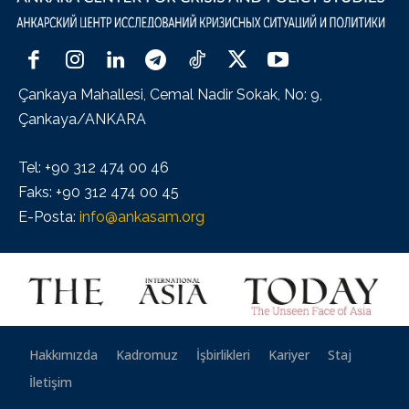
Çankaya Mahallesi, Cemal Nadir Sokak, No: 9,
Çankaya/ANKARA
Tel: +90 312 474 00 46
Faks: +90 312 474 00 45
E-Posta:
info@ankasam.org
Hakkımızda
Kadromuz
İşbirlikleri
Kariyer
Staj
İletişim