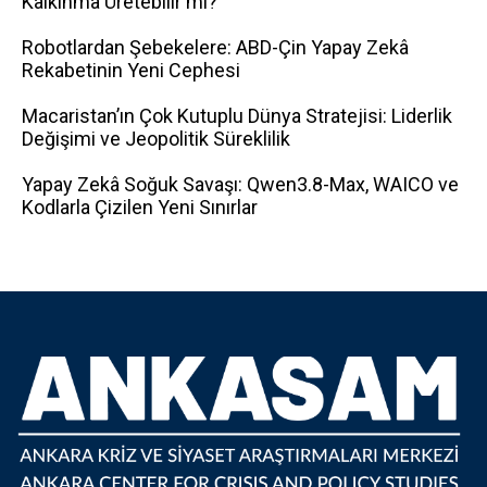
Kalkınma Üretebilir mi?
Robotlardan Şebekelere: ABD-Çin Yapay Zekâ
Rekabetinin Yeni Cephesi
Macaristan’ın Çok Kutuplu Dünya Stratejisi: Liderlik
Değişimi ve Jeopolitik Süreklilik
Yapay Zekâ Soğuk Savaşı: Qwen3.8-Max, WAICO ve
Kodlarla Çizilen Yeni Sınırlar