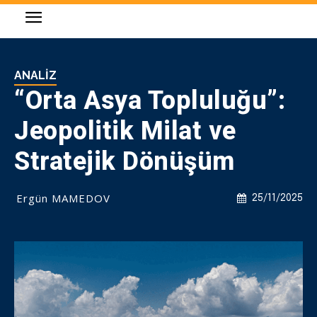
ANALIZ
“Orta Asya Topluluğu”:
Jeopolitik Milat ve
Stratejik Dönüşüm
Ergün MAMEDOV
25/11/2025