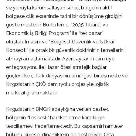
vizyonuyla kurumsallaşan süreç, bölgenin aktif
bölgeselcilik ekseninde tarihî bir dönüşüme girdiğini
göstermektedir. Bu ilerleme, “2035 Ticaret ve
Ekonomik İş Birliği Programı” ile “tek pazar”
oluşturulmasını ve “Bölgesel Güvenlik ve İstikrar
Konsepti” ile ortak bir güvenlik doktrininin temellerini
atmayı amaçlamaktadır. Azerbaycan’ın tam üye
entegrasyonu ile Hazar ötesi stratejik bağlar
güçlenirken, Türk dünyasının omurgası birleşmekte ve
Kırgızistan’ın ÇKÖ demiryolu projesiyle lojistik
merkeziliği artmaktadır.
Kırgızistan’ın BMGK adaylığına verilen destek,
bölgenin “tek sesli” hareket etme kararlılığını
tescillemeyi hedeflemektedir. Bu kapsamlı hamleler
bütünü, küresel dinamiklerin de desteğiyle, Orta