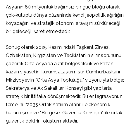
Asya’nın 80 milyonluk bağımsız bir güç bloğu olarak,
çok-kutuplu dünya düzeninde kendi jeopolitik ağırlığını
koyacağını ve stratejik otonomi arayışını sürdüreceği
bir geleceği işaret etmektedir.
Sonuç olarak 2025 Kasım’ındaki Taşkent Zirvesi,
Özbekistan, Kırgızistan ve Tacikistan’ın sınır sorununu
çözerek Orta Asya’da aktif bölgeselcilik ve kazan-
kazan siyasetini kurumsallaştırmıştır. Cumhurbaşkanı
Mirziyoyev’in “Orta Asya Topluluğu” vizyonuyla bölge;
Sekreterya ve Ak Sakallılar Konseyi gibi yapılarla
stratejik bir ittifaka dönüşmektedir. Bu entegrasyonun
temelini, “2035 Ortak Yatırım Alanı” ile ekonomik
bütünleşme ve “Bölgesel Güvenlik Konsepti” ile ortak
güvenlik doktrini oluşturmaktadır.