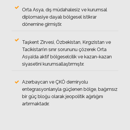
Orta Asya, dış müdahalesiz ve kurumsal
diplomasiye dayalı bölgesel istikrar
dönemine girmiştir.
Taşkent Zirvesi, Özbekistan, Kırgızistan ve
Tacikistan’ın sınır sorununu çözerek Orta
Asya’da aktif bölgeselcilik ve kazan-kazan
siyasetini kurumsallaştırmıştır.
Azerbaycan ve ÇKÖ demiryolu
entegrasyonlarıyla güçlenen bölge, bağımsız
bir güç bloğu olarak jeopolitik ağırlığını
artırmaktadır.