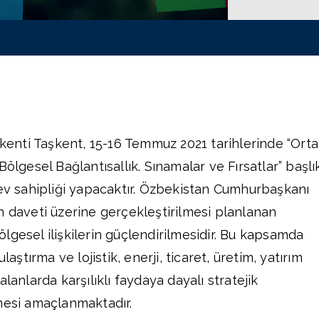
şkenti Taşkent, 15-16 Temmuz 2021 tarihlerinde “Orta
ölgesel Bağlantısallık. Sınamalar ve Fırsatlar” başlık
ev sahipliği yapacaktır. Özbekistan Cumhurbaşkanı
n daveti üzerine gerçekleştirilmesi planlanan
lgesel ilişkilerin güçlendirilmesidir. Bu kapsamda
laştırma ve lojistik, enerji, ticaret, üretim, yatırım
lanlarda karşılıklı faydaya dayalı stratejik
mesi amaçlanmaktadır.