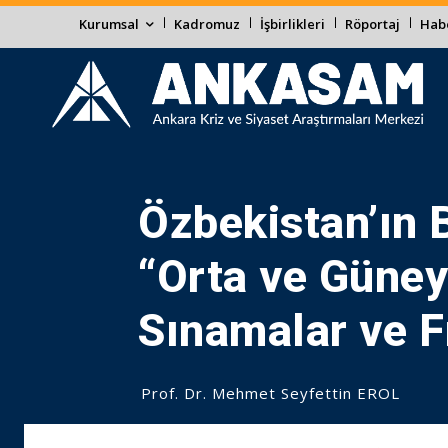
Kurumsal
Kadromuz
İşbirlikleri
Röportaj
Habe
Özbekistan’ın B
“Orta ve Güney
Sınamalar ve F
Prof. Dr. Mehmet Seyfettin EROL