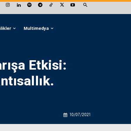
likler
Multimedya
rışa Etkisi:
tısallık.
10/07/2021