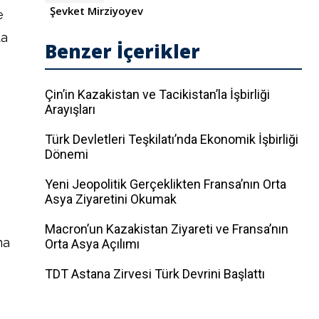
Şevket Mirziyoyev
e
ta
Benzer İçerikler
Çin’in Kazakistan ve Tacikistan’la İşbirliği
Arayışları
Türk Devletleri Teşkilatı’nda Ekonomik İşbirliği
Dönemi
Yeni Jeopolitik Gerçeklikten Fransa’nın Orta
Asya Ziyaretini Okumak
Macron’un Kazakistan Ziyareti ve Fransa’nın
na
Orta Asya Açılımı
TDT Astana Zirvesi Türk Devrini Başlattı