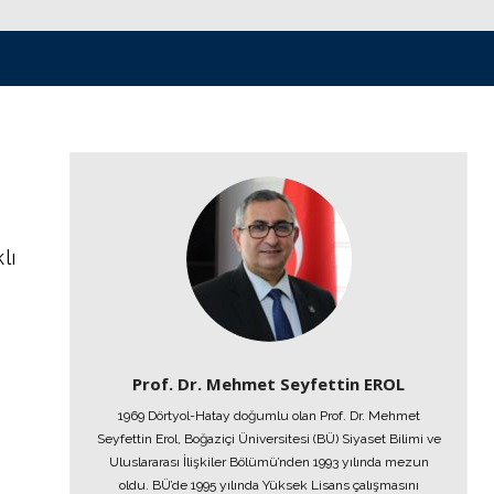
lı
Prof. Dr. Mehmet Seyfettin EROL
1969 Dörtyol-Hatay doğumlu olan Prof. Dr. Mehmet
Seyfettin Erol, Boğaziçi Üniversitesi (BÜ) Siyaset Bilimi ve
Uluslararası İlişkiler Bölümü’nden 1993 yılında mezun
oldu. BÜ’de 1995 yılında Yüksek Lisans çalışmasını