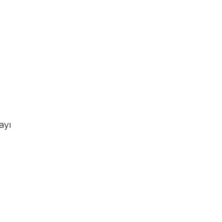
u
ayı