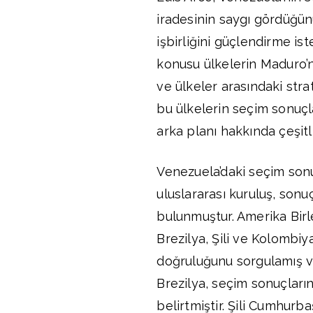
iradesinin saygı gördüğün
işbirliğini güçlendirme iste
konusu ülkelerin Maduro’n
ve ülkeler arasındaki stra
bu ülkelerin seçim sonuçla
arka planı hakkında çeşit
Venezuela’daki seçim sonu
uluslararası kuruluş, sonuç
bulunmuştur. Amerika Birleş
Brezilya, Şili ve Kolombiy
doğruluğunu sorgulamış ve
Brezilya, seçim sonuçların
belirtmiştir. Şili Cumhurb