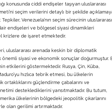
ığı konusunda ciddi endişeler taşıyan uluslararası
ti’ni seçim verilerini detaylı bir şekilde açıklamay
 Tepkiler, Venezuela’nın seçim sürecinin uluslararas
ir endişeleri ve bölgesel siyasi dinamikleri
 krizlere de işaret etmektedir.
ri, uluslararası arenada keskin bir diplomatik
 önemli siyasi ve ekonomik sonuçlar doğurmuştur. 
in etkilerini göstermektedir. Rusya, Çin, Küba,
aduro’yu hızlıca tebrik etmesi, bu ülkelerin
ik ortaklıklarını güçlendirme çabalarını ve
etimi desteklediklerini yansıtmaktadır. Bu tutum,
merika ülkelerinin bölgedeki jeopolitik çıkarlarını
rle olan gerilimi artırmaktadır.