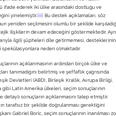
ü ifade ederek iki ülke arasındaki dostluğu ve
ğini yinelemiştir.
[iii]
Bu destek açıklamaları, söz
un yeniden seçilmesini olumlu bir şekilde karşıladığ
tejik ilişkilerin devam edeceğini göstermektedir. Ayr
rıyla ilgili şüpheleri dile getirmemesi, desteklerinin
li spekülasyonlara neden olmaktadır.
çlarının açıklanmasının ardından birçok ülke ve
ları tanımadığını belirtmiş ve şeffaflık çağrısında
ik Devletleri (ABD), Birleşik Krallık, Avrupa Birliği,
a gibi Latin Amerika ülkeleri, seçim sonuçlarının
 detaylı sonuçların açıklanmasını talep etmiştir.
ın tarafsız bir şekilde doğrulanması gerektiğini
aşkanı Gabriel Boric, seçim sonuçlarının inanılması zo