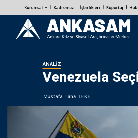
Kurumsal
Kadromuz
İşbirlikleri
Röportaj
Habe
ANALIZ
Venezuela Seçi
Mustafa Taha TEKE