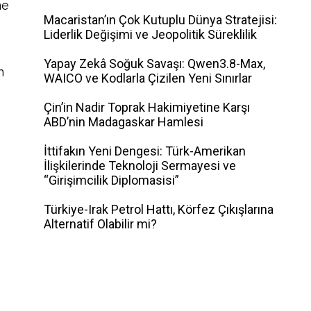
ne
Macaristan’ın Çok Kutuplu Dünya Stratejisi:
Liderlik Değişimi ve Jeopolitik Süreklilik
Yapay Zekâ Soğuk Savaşı: Qwen3.8-Max,
n
WAICO ve Kodlarla Çizilen Yeni Sınırlar
Çin’in Nadir Toprak Hakimiyetine Karşı
ABD’nin Madagaskar Hamlesi
İttifakın Yeni Dengesi: Türk-Amerikan
İlişkilerinde Teknoloji Sermayesi ve
“Girişimcilik Diplomasisi”
Türkiye-Irak Petrol Hattı, Körfez Çıkışlarına
Alternatif Olabilir mi?