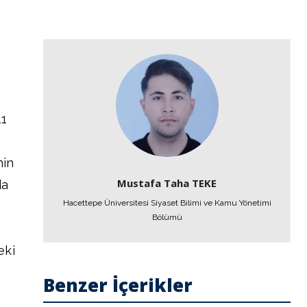
11
nin
Mustafa Taha TEKE
da
Hacettepe Üniversitesi Siyaset Bilimi ve Kamu Yönetimi
Bölümü
eki
Benzer İçerikler