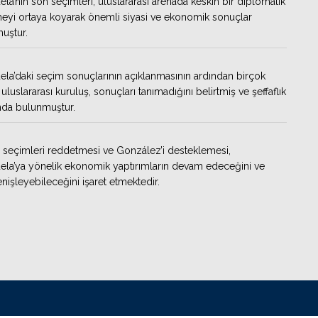
la’nın son seçimleri, uluslararası arenada keskin bir diplomatik
yi ortaya koyarak önemli siyasi ve ekonomik sonuçlar
uştur.
la’daki seçim sonuçlarının açıklanmasının ardından birçok
uluslararası kuruluş, sonuçları tanımadığını belirtmiş ve şeffaflık
nda bulunmuştur.
 seçimleri reddetmesi ve González’i desteklemesi,
la’ya yönelik ekonomik yaptırımların devam edeceğini ve
enişleyebileceğini işaret etmektedir.