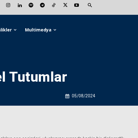
likler
Multimedya
el Tutumlar
05/08/2024