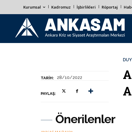
Kurumsal
Kadromuz
İşbirlikleri
Röportaj
Habe
DUY
A
28/10/2022
TARIH:
A
PAYLAŞ:
Önerilenler