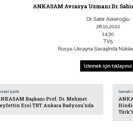
ANKASAM Avrasya Uzmanı Dr. Sabir 
Dr. Sabir Askeroğlu
28.10.2022
14:30
TV5
Rusya-Ukrayna Savaşı’nda Nüklee
İzlemek için tıklayınız
nceki İçerik
Sonraki 
NKASAM Başkanı Prof. Dr. Mehmet
ANKAS
eyfettin Erol TRT Ankara Radyosu’nda
Hindi
Türk’