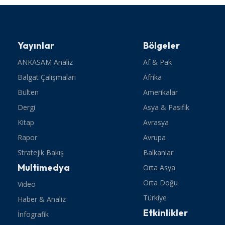
Yayınlar
Bölgeler
ANKASAM Analiz
Af & Pak
Balgat Çalışmaları
Afrika
Bülten
Amerikalar
Dergi
Asya & Pasifik
Kitap
Avrasya
Rapor
Avrupa
Stratejik Bakış
Balkanlar
Multimedya
Orta Asya
Orta Doğu
Video
Türkiye
Haber & Analiz
Etkinlikler
İnfografik