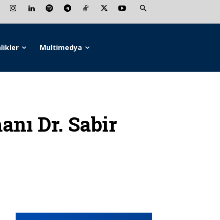
likler
Multimedya
ı Dr. Sabir