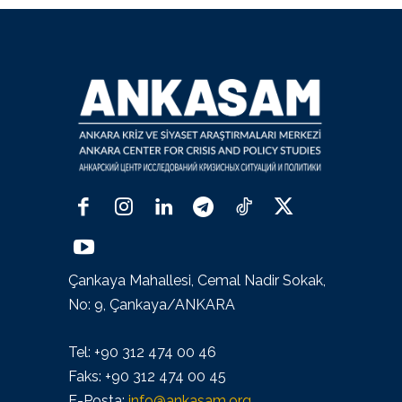
Çankaya Mahallesi, Cemal Nadir Sokak,
No: 9, Çankaya/ANKARA
Tel: +90 312 474 00 46
Faks: +90 312 474 00 45
E-Posta:
info@ankasam.org