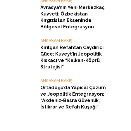
ANKASAM BAKIŞ
Avrasya’nın Yeni Merkezkaç
Kuvveti: Özbekistan-
Kırgızistan Ekseninde
Bölgesel Entegrasyon
ANKASAM BAKIŞ
Kırılgan Refahtan Caydırıcı
Güce: Kuveyt’in Jeopolitik
Kıskacı ve “Kalkan-Köprü
Stratejisi”
ANKASAM BAKIŞ
Ortadoğu’da Yapısal Çözüm
ve Jeopolitik Entegrasyon:
“Akdeniz-Basra Güvenlik,
İstikrar ve Refah Kuşağı”