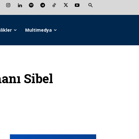
likler
Multimedya
nı Sibel