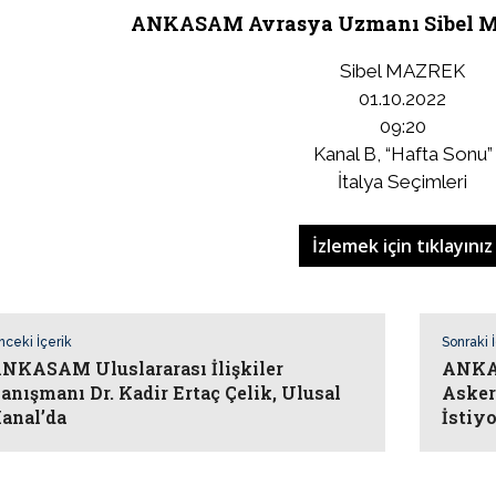
ANKASAM Avrasya Uzmanı Sibel Ma
Sibel MAZREK
01.10.2022
09:20
Kanal B, “Hafta Sonu”
İtalya Seçimleri
İzlemek için tıklayınız
nceki İçerik
Sonraki 
NKASAM Uluslararası İlişkiler
ANKAS
anışmanı Dr. Kadir Ertaç Çelik, Ulusal
Asker
anal’da
İstiy