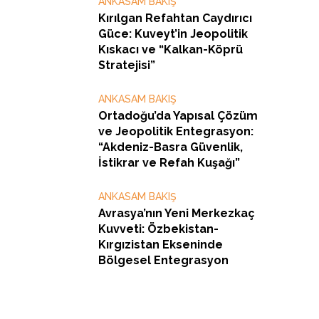
ANKASAM BAKIŞ
Kırılgan Refahtan Caydırıcı
Güce: Kuveyt’in Jeopolitik
Kıskacı ve “Kalkan-Köprü
Stratejisi”
ANKASAM BAKIŞ
Ortadoğu’da Yapısal Çözüm
ve Jeopolitik Entegrasyon:
“Akdeniz-Basra Güvenlik,
İstikrar ve Refah Kuşağı”
ANKASAM BAKIŞ
Avrasya’nın Yeni Merkezkaç
Kuvveti: Özbekistan-
Kırgızistan Ekseninde
Bölgesel Entegrasyon