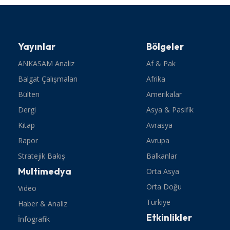
Yayınlar
Bölgeler
ANKASAM Analiz
Af & Pak
Balgat Çalışmaları
Afrika
Bülten
Amerikalar
Dergi
Asya & Pasifik
Kitap
Avrasya
Rapor
Avrupa
Stratejik Bakış
Balkanlar
Multimedya
Orta Asya
Orta Doğu
Video
Türkiye
Haber & Analiz
Etkinlikler
İnfografik