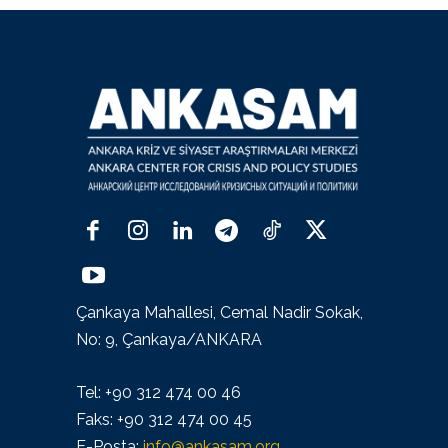
Çankaya Mahallesi, Cemal Nadir Sokak,
No: 9, Çankaya/ANKARA
Tel: +90 312 474 00 46
Faks: +90 312 474 00 45
E-Posta:
info@ankasam.org