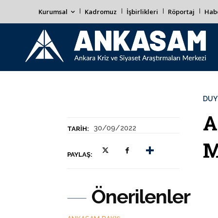
Kurumsal
Kadromuz
İşbirlikleri
Röportaj
Habe
DUY
A
30/09/2022
TARIH:
M
PAYLAŞ:
Önerilenler