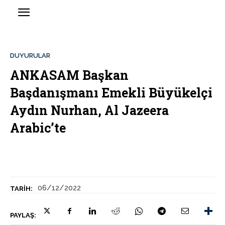
DUYURULAR
ANKASAM Başkan
Başdanışmanı Emekli Büyükelçi
Aydın Nurhan, Al Jazeera
Arabic’te
06/12/2022
TARIH:
PAYLAŞ: