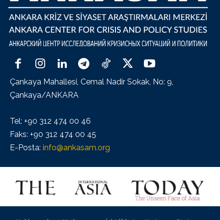
Çankaya Mahallesi, Cemal Nadir Sokak, No: 9,
Çankaya/ANKARA
Tel: +90 312 474 00 46
Faks: +90 312 474 00 45
E-Posta:
info@ankasam.org