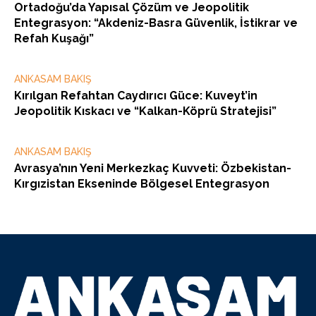
Ortadoğu’da Yapısal Çözüm ve Jeopolitik
Entegrasyon: “Akdeniz-Basra Güvenlik, İstikrar ve
Refah Kuşağı”
ANKASAM BAKIŞ
Kırılgan Refahtan Caydırıcı Güce: Kuveyt’in
Jeopolitik Kıskacı ve “Kalkan-Köprü Stratejisi”
ANKASAM BAKIŞ
Avrasya’nın Yeni Merkezkaç Kuvveti: Özbekistan-
Kırgızistan Ekseninde Bölgesel Entegrasyon