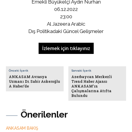
Emekli Büyükelçi Aydın Nurhan
06.12.2022
23:00
Al Jazeera Arabic
Dış Politikadaki Güncel Gelişmeler
İzlemek için tıklayınız
Önceki İçerik
Sonraki İçerik
ANKASAM Avrasya
Azerbaycan Merkezli
Uzmanı Dr. Sabir Askeroğlu
Trend Haber Ajansı
A Haber’de
ANKASAM’ın
Çalışmalarına Atıfta
Bulundu
Önerilenler
ANKASAM BAKIŞ