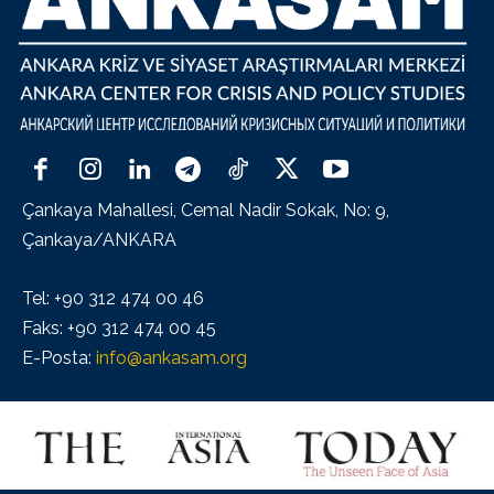
Çankaya Mahallesi, Cemal Nadir Sokak, No: 9,
Çankaya/ANKARA
Tel: +90 312 474 00 46
Faks: +90 312 474 00 45
E-Posta:
info@ankasam.org