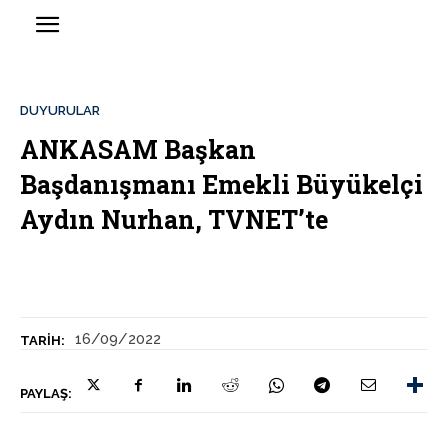
DUYURULAR
ANKASAM Başkan
Başdanışmanı Emekli Büyükelçi
Aydın Nurhan, TVNET’te
16/09/2022
TARIH:
PAYLAŞ: