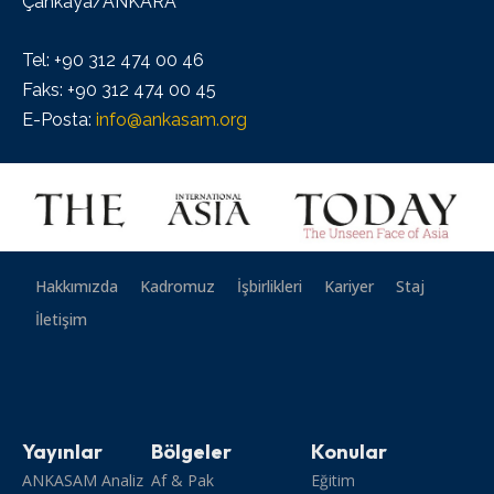
Çankaya/ANKARA
Tel: +90 312 474 00 46
Faks: +90 312 474 00 45
E-Posta:
info@ankasam.org
Hakkımızda
Kadromuz
İşbirlikleri
Kariyer
Staj
İletişim
Yayınlar
Bölgeler
Konular
ANKASAM Analiz
Af & Pak
Eğitim