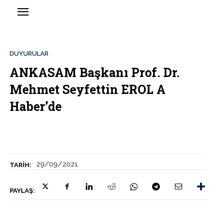
DUYURULAR
ANKASAM Başkanı Prof. Dr.
Mehmet Seyfettin EROL A
Haber’de
29/09/2021
TARIH:
PAYLAŞ: