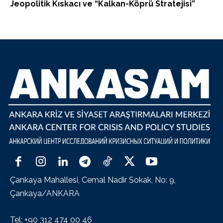
Jeopolitik Kıskacı ve “Kalkan-Köprü Stratejisi”
Çankaya Mahallesi, Cemal Nadir Sokak, No: 9,
Çankaya/ANKARA
Tel: +90 312 474 00 46