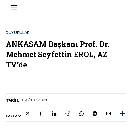
DUYURULAR
ANKASAM Başkanı Prof. Dr.
Mehmet Seyfettin EROL, AZ
TV’de
04/10/2021
TARIH:
PAYLAŞ: