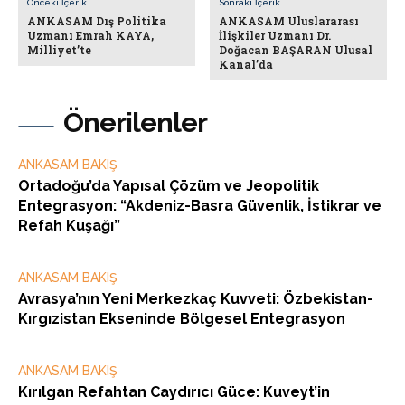
Önceki İçerik
Sonraki İçerik
ANKASAM Dış Politika
ANKASAM Uluslararası
Uzmanı Emrah KAYA,
İlişkiler Uzmanı Dr.
Milliyet’te
Doğacan BAŞARAN Ulusal
Kanal’da
Önerilenler
ANKASAM BAKIŞ
Ortadoğu’da Yapısal Çözüm ve Jeopolitik
Entegrasyon: “Akdeniz-Basra Güvenlik, İstikrar ve
Refah Kuşağı”
ANKASAM BAKIŞ
Avrasya’nın Yeni Merkezkaç Kuvveti: Özbekistan-
Kırgızistan Ekseninde Bölgesel Entegrasyon
ANKASAM BAKIŞ
Kırılgan Refahtan Caydırıcı Güce: Kuveyt’in