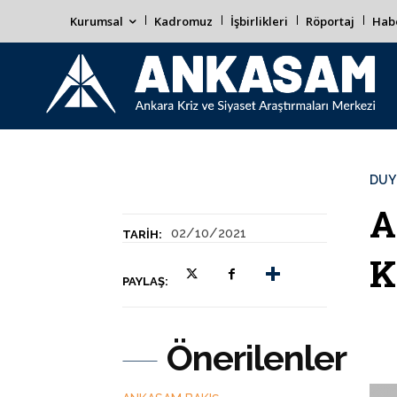
Kurumsal
Kadromuz
İşbirlikleri
Röportaj
Habe
DUY
A
02/10/2021
TARIH:
K
PAYLAŞ:
Önerilenler