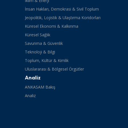
İklim & Enerji
İnsan Hakları, Demokrasi & Sivil Toplum
Jeopolitik, Lojistik & Ulaştırma Koridorları
Küresel Ekonomi & Kalkınma
Küresel Sağlık
Savunma & Güvenlik
Teknoloji & Bilgi
Toplum, Kültür & Kimlik
Uluslararası & Bölgesel Örgütler
Analiz
ANKASAM Bakış
Analiz