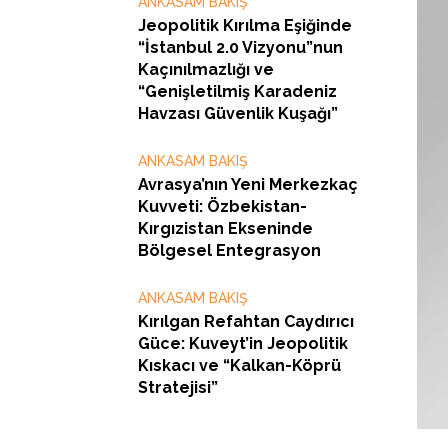
ANKASAM BAKIŞ
Jeopolitik Kırılma Eşiğinde
“İstanbul 2.0 Vizyonu”nun
Kaçınılmazlığı ve
“Genişletilmiş Karadeniz
Havzası Güvenlik Kuşağı”
ANKASAM BAKIŞ
Avrasya’nın Yeni Merkezkaç
Kuvveti: Özbekistan-
Kırgızistan Ekseninde
Bölgesel Entegrasyon
ANKASAM BAKIŞ
Kırılgan Refahtan Caydırıcı
Güce: Kuveyt’in Jeopolitik
Kıskacı ve “Kalkan-Köprü
Stratejisi”