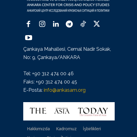
Çankaya Mahallesi, Cemal Nadir Sokak,
No: 9, Çankaya/ANKARA
Tel: +90 312 474 00 46
Faks: +90 312 474 00 45
E-Posta:
info@ankasam.org
Hakkımızda
Kadromuz
İşbirlikleri