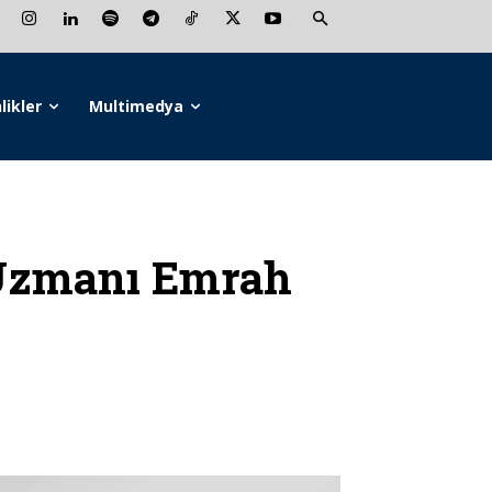
likler
Multimedya
Uzmanı Emrah