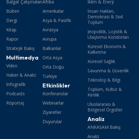
Balgat Çalışmaları
Afrika
İklim & Enerji
Bülten
Amerikalar
İnsan Hakları,
Demokrasi & Sivil
Dergi
Asya & Pasifik
Toplum
Kitap
Avrasya
Jeopolitik, Lojistik &
Ulaştırma Koridorları
Rapor
Avrupa
Küresel Ekonomi &
Stratejik Bakış
Balkanlar
Kalkınma
Multimedya
Orta Asya
Küresel Sağlık
Video
Orta Doğu
Savunma & Güvenlik
Haber & Analiz
Türkiye
Teknoloji & Bilgi
İnfografik
Etkinlikler
Toplum, Kültür &
Podcasts
Konferanslar
Kimlik
Röportaj
Webinarlar
Uluslararası &
Bölgesel Örgütler
Ziyaretler
Analiz
Duyurular
ANKASAM Bakış
Analiz