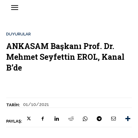
DUYURULAR
ANKASAM Başkanı Prof. Dr.
Mehmet Seyfettin EROL, Kanal
B’de
01/10/2021
TARIH:
PAYLAŞ: