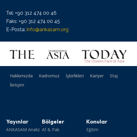
Tel: +90 312 474 00 46
Faks: +90 312 474 00 45
E-Posta:
info@ankasam.org
Hakkımızda
Kadromuz
İşbirlikleri
Kariyer
Staj
İletişim
Yayınlar
Bölgeler
Konular
ANKASAM Analiz
Af & Pak
Eğitim