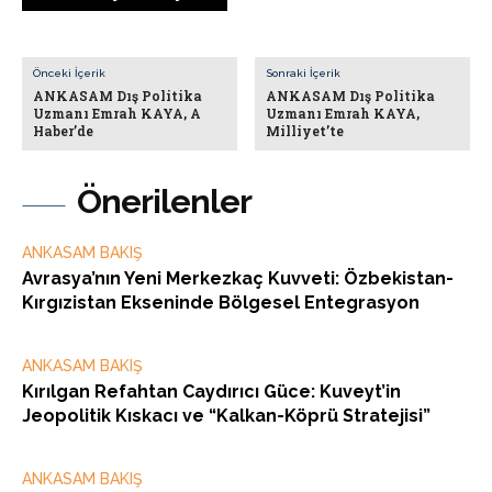
Önceki İçerik
Sonraki İçerik
ANKASAM Dış Politika
ANKASAM Dış Politika
Uzmanı Emrah KAYA, A
Uzmanı Emrah KAYA,
Haber’de
Milliyet’te
Önerilenler
ANKASAM BAKIŞ
Avrasya’nın Yeni Merkezkaç Kuvveti: Özbekistan-
Kırgızistan Ekseninde Bölgesel Entegrasyon
ANKASAM BAKIŞ
Kırılgan Refahtan Caydırıcı Güce: Kuveyt’in
Jeopolitik Kıskacı ve “Kalkan-Köprü Stratejisi”
ANKASAM BAKIŞ