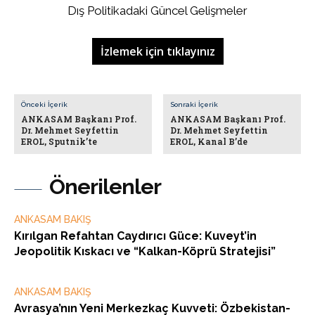
Dış Politikadaki Güncel Gelişmeler
İzlemek için tıklayınız
Önceki İçerik
Sonraki İçerik
ANKASAM Başkanı Prof.
ANKASAM Başkanı Prof.
Dr. Mehmet Seyfettin
Dr. Mehmet Seyfettin
EROL, Sputnik’te
EROL, Kanal B’de
Önerilenler
ANKASAM BAKIŞ
Kırılgan Refahtan Caydırıcı Güce: Kuveyt’in
Jeopolitik Kıskacı ve “Kalkan-Köprü Stratejisi”
ANKASAM BAKIŞ
Avrasya’nın Yeni Merkezkaç Kuvveti: Özbekistan-