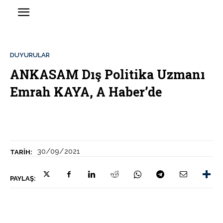
DUYURULAR
ANKASAM Dış Politika Uzmanı
Emrah KAYA, A Haber’de
30/09/2021
TARIH:
PAYLAŞ: