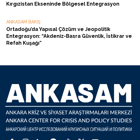
Kırgızistan Ekseninde Bölgesel Entegrasyon
ANKASAM BAKIŞ
Ortadoğu’da Yapısal Çözüm ve Jeopolitik
Entegrasyon: “Akdeniz-Basra Güvenlik, İstikrar ve
Refah Kuşağı”