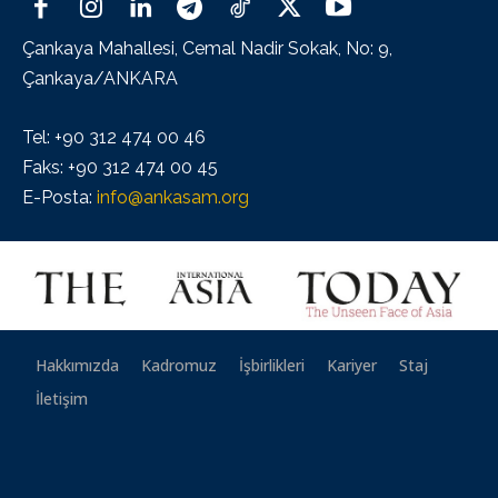
Çankaya Mahallesi, Cemal Nadir Sokak, No: 9,
Çankaya/ANKARA
Tel: +90 312 474 00 46
Faks: +90 312 474 00 45
E-Posta:
info@ankasam.org
Hakkımızda
Kadromuz
İşbirlikleri
Kariyer
Staj
İletişim