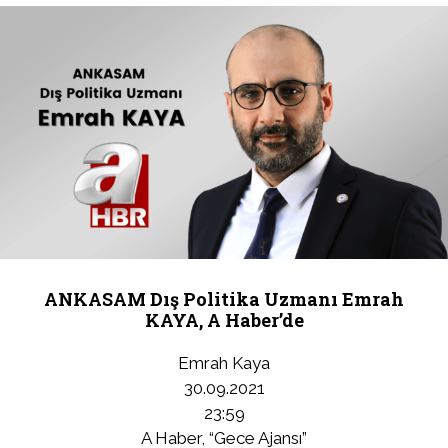
ANKASAM Dış Politika Uzmanı Emrah
KAYA, A Haber’de
Emrah Kaya
30.09.2021
23:59
A Haber, “Gece Ajansı”