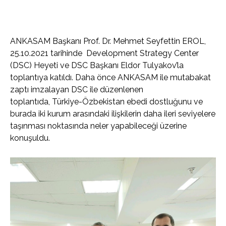
ANKASAM Başkanı Prof. Dr. Mehmet Seyfettin EROL,
25.10.2021 tarihinde Development Strategy Center
(DSC) Heyeti ve DSC Başkanı Eldor Tulyakov’la
toplantıya katıldı. Daha önce ANKASAM ile mutabakat
zaptı imzalayan DSC ile düzenlenen
toplantıda, Türkiye-Özbekistan ebedi dostluğunu ve
burada iki kurum arasındaki ilişkilerin daha ileri seviyelere
taşınması noktasında neler yapabileceği üzerine
konuşuldu.