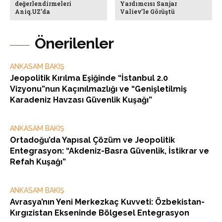
değerlendirmeleri
Yardımcısı Sanjar
Aniq.UZ’da
Valiev’le Görüştü
Önerilenler
ANKASAM BAKIŞ
Jeopolitik Kırılma Eşiğinde “İstanbul 2.0
Vizyonu”nun Kaçınılmazlığı ve “Genişletilmiş
Karadeniz Havzası Güvenlik Kuşağı”
ANKASAM BAKIŞ
Ortadoğu’da Yapısal Çözüm ve Jeopolitik
Entegrasyon: “Akdeniz-Basra Güvenlik, İstikrar ve
Refah Kuşağı”
ANKASAM BAKIŞ
Avrasya’nın Yeni Merkezkaç Kuvveti: Özbekistan-
Kırgızistan Ekseninde Bölgesel Entegrasyon