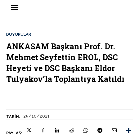
DUYURULAR
ANKASAM Başkanı Prof. Dr.
Mehmet Seyfettin EROL, DSC
Heyeti ve DSC Başkanı Eldor
Tulyakov’la Toplantıya Katıldı
25/10/2021
TARIH:
PAYLAŞ: