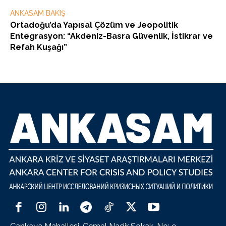
ANKASAM BAKIŞ
Ortadoğu’da Yapısal Çözüm ve Jeopolitik
Entegrasyon: “Akdeniz-Basra Güvenlik, İstikrar ve
Refah Kuşağı”