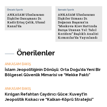
Önceki İçerik
Sonraki İçerik
ANKASAM Uluslararası
ANKASAM Uluslararası
İlişkiler Danışmanı Dr.
İlişkiler Uzmanı Dr.
Kadir Ertaç Çelik, Ulusal
Doğacan Başaran’ın
Kanal’da
“Moskova-Kiev Hattında
Barışa Uzanan Yol: Tahıl
Koridoru” Başlıklı Analizi
Kırmızılar’da Yayınlandı
Önerilenler
ANKASAM BAKIŞ
İslam Jeopolitiğinin Dönüşü: Orta Doğu’da Yeni Bir
Bölgesel Güvenlik Mimarisi ve “Mekke Paktı”
ANKASAM BAKIŞ
Kırılgan Refahtan Caydırıcı Güce: Kuveyt’in
Jeopolitik Kıskacı ve “Kalkan-Köprü Stratejisi”