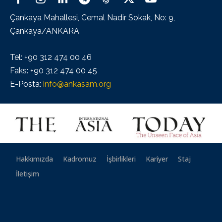
Çankaya Mahallesi, Cemal Nadir Sokak, No: 9,
Çankaya/ANKARA
Tel: +90 312 474 00 46
Faks: +90 312 474 00 45
E-Posta:
info@ankasam.org
Hakkımızda
Kadromuz
İşbirlikleri
Kariyer
Staj
İletişim