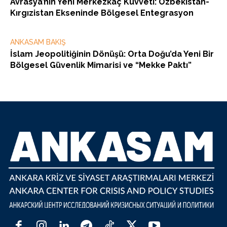
Avrasya’nın Yeni Merkezkaç Kuvveti: Özbekistan-
Kırgızistan Ekseninde Bölgesel Entegrasyon
ANKASAM BAKIŞ
İslam Jeopolitiğinin Dönüşü: Orta Doğu’da Yeni Bir
Bölgesel Güvenlik Mimarisi ve “Mekke Paktı”