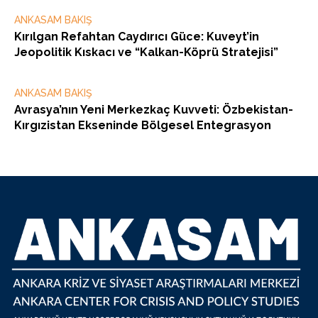
ANKASAM BAKIŞ
Kırılgan Refahtan Caydırıcı Güce: Kuveyt’in
Jeopolitik Kıskacı ve “Kalkan-Köprü Stratejisi”
ANKASAM BAKIŞ
Avrasya’nın Yeni Merkezkaç Kuvveti: Özbekistan-
Kırgızistan Ekseninde Bölgesel Entegrasyon