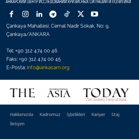
Çankaya Mahallesi, Cemal Nadir Sokak, No: 9,
Çankaya/ANKARA
Tel: +90 312 474 00 46
Faks: +90 312 474 00 45
E-Posta:
info@ankasam.org
Hakkımızda
Kadromuz
İşbirlikleri
Kariyer
Staj
İletişim