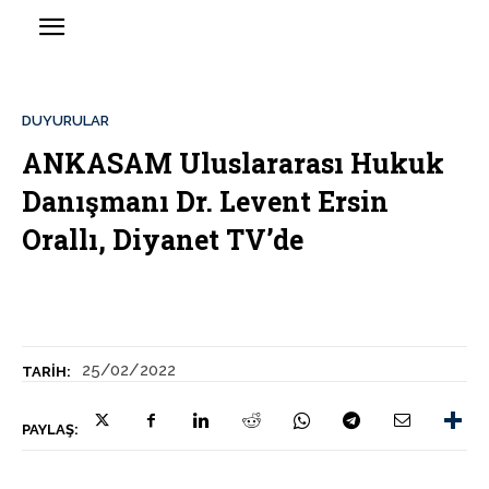
DUYURULAR
ANKASAM Uluslararası Hukuk
Danışmanı Dr. Levent Ersin
Orallı, Diyanet TV’de
25/02/2022
TARIH:
PAYLAŞ: