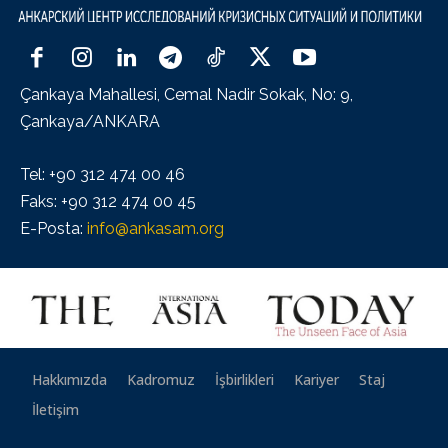
Çankaya Mahallesi, Cemal Nadir Sokak, No: 9,
Çankaya/ANKARA
Tel: +90 312 474 00 46
Faks: +90 312 474 00 45
E-Posta:
info@ankasam.org
Hakkımızda
Kadromuz
İşbirlikleri
Kariyer
Staj
İletişim