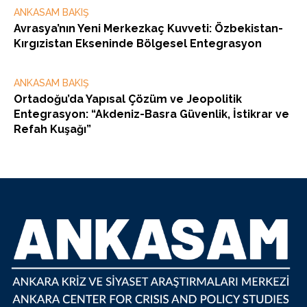
ANKASAM BAKIŞ
Avrasya’nın Yeni Merkezkaç Kuvveti: Özbekistan-
Kırgızistan Ekseninde Bölgesel Entegrasyon
ANKASAM BAKIŞ
Ortadoğu’da Yapısal Çözüm ve Jeopolitik
Entegrasyon: “Akdeniz-Basra Güvenlik, İstikrar ve
Refah Kuşağı”