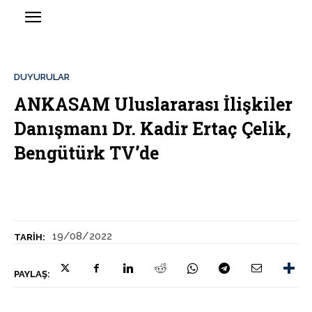
DUYURULAR
ANKASAM Uluslararası İlişkiler
Danışmanı Dr. Kadir Ertaç Çelik,
Bengütürk TV’de
19/08/2022
TARIH:
PAYLAŞ: