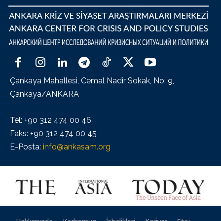
Çankaya Mahallesi, Cemal Nadir Sokak, No: 9,
Çankaya/ANKARA
Tel: +90 312 474 00 46
Faks: +90 312 474 00 45
E-Posta:
info@ankasam.org