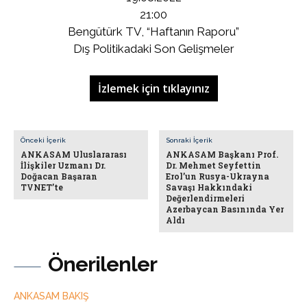
21:00
Bengütürk TV, “Haftanın Raporu”
Dış Politikadaki Son Gelişmeler
İzlemek için tıklayınız
Önceki İçerik
Sonraki İçerik
ANKASAM Uluslararası
ANKASAM Başkanı Prof.
İlişkiler Uzmanı Dr.
Dr. Mehmet Seyfettin
Doğacan Başaran
Erol’un Rusya-Ukrayna
TVNET’te
Savaşı Hakkındaki
Değerlendirmeleri
Azerbaycan Basınında Yer
Aldı
Önerilenler
ANKASAM BAKIŞ