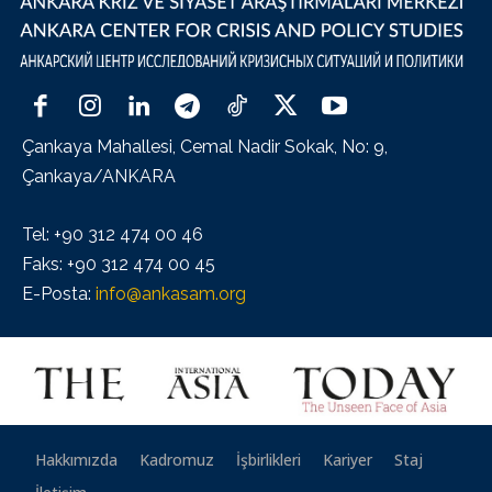
Çankaya Mahallesi, Cemal Nadir Sokak, No: 9,
Çankaya/ANKARA
Tel: +90 312 474 00 46
Faks: +90 312 474 00 45
E-Posta:
info@ankasam.org
Hakkımızda
Kadromuz
İşbirlikleri
Kariyer
Staj