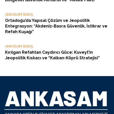
ANKASAM BAKIŞ
Ortadoğu’da Yapısal Çözüm ve Jeopolitik
Entegrasyon: “Akdeniz-Basra Güvenlik, İstikrar ve
Refah Kuşağı”
ANKASAM BAKIŞ
Kırılgan Refahtan Caydırıcı Güce: Kuveyt’in
Jeopolitik Kıskacı ve “Kalkan-Köprü Stratejisi”