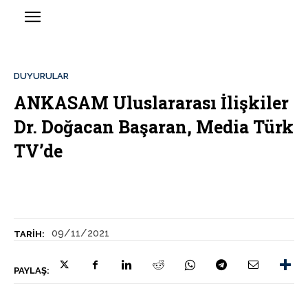
DUYURULAR
ANKASAM Uluslararası İlişkiler
Dr. Doğacan Başaran, Media Türk
TV’de
09/11/2021
TARIH:
PAYLAŞ: